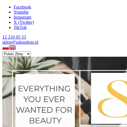
Facebook
Youtube
Instagram
X (Twitter)
TikTok
12 210 05 53
sklep@salonshop.pl