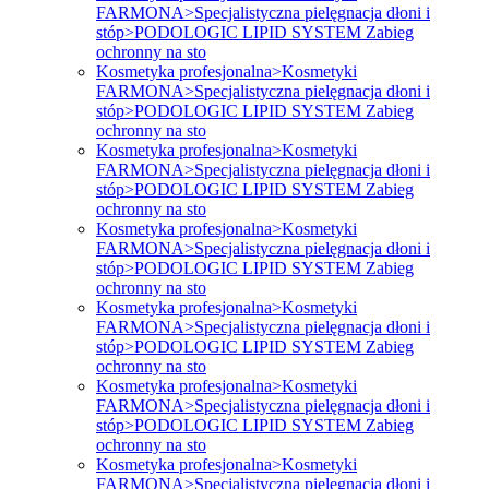
FARMONA>Specjalistyczna pielęgnacja dłoni i
stóp>PODOLOGIC LIPID SYSTEM Zabieg
ochronny na sto
Kosmetyka profesjonalna>Kosmetyki
FARMONA>Specjalistyczna pielęgnacja dłoni i
stóp>PODOLOGIC LIPID SYSTEM Zabieg
ochronny na sto
Kosmetyka profesjonalna>Kosmetyki
FARMONA>Specjalistyczna pielęgnacja dłoni i
stóp>PODOLOGIC LIPID SYSTEM Zabieg
ochronny na sto
Kosmetyka profesjonalna>Kosmetyki
FARMONA>Specjalistyczna pielęgnacja dłoni i
stóp>PODOLOGIC LIPID SYSTEM Zabieg
ochronny na sto
Kosmetyka profesjonalna>Kosmetyki
FARMONA>Specjalistyczna pielęgnacja dłoni i
stóp>PODOLOGIC LIPID SYSTEM Zabieg
ochronny na sto
Kosmetyka profesjonalna>Kosmetyki
FARMONA>Specjalistyczna pielęgnacja dłoni i
stóp>PODOLOGIC LIPID SYSTEM Zabieg
ochronny na sto
Kosmetyka profesjonalna>Kosmetyki
FARMONA>Specjalistyczna pielęgnacja dłoni i