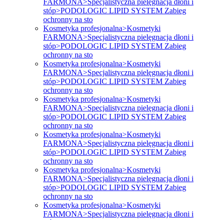
FARMONA>Specjalistyczna pielęgnacja dłoni i
stóp>PODOLOGIC LIPID SYSTEM Zabieg
ochronny na sto
Kosmetyka profesjonalna>Kosmetyki
FARMONA>Specjalistyczna pielęgnacja dłoni i
stóp>PODOLOGIC LIPID SYSTEM Zabieg
ochronny na sto
Kosmetyka profesjonalna>Kosmetyki
FARMONA>Specjalistyczna pielęgnacja dłoni i
stóp>PODOLOGIC LIPID SYSTEM Zabieg
ochronny na sto
Kosmetyka profesjonalna>Kosmetyki
FARMONA>Specjalistyczna pielęgnacja dłoni i
stóp>PODOLOGIC LIPID SYSTEM Zabieg
ochronny na sto
Kosmetyka profesjonalna>Kosmetyki
FARMONA>Specjalistyczna pielęgnacja dłoni i
stóp>PODOLOGIC LIPID SYSTEM Zabieg
ochronny na sto
Kosmetyka profesjonalna>Kosmetyki
FARMONA>Specjalistyczna pielęgnacja dłoni i
stóp>PODOLOGIC LIPID SYSTEM Zabieg
ochronny na sto
Kosmetyka profesjonalna>Kosmetyki
FARMONA>Specjalistyczna pielęgnacja dłoni i