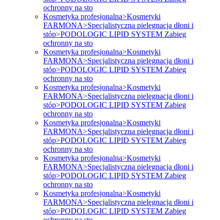
ochronny na sto
Kosmetyka profesjonalna>Kosmetyki
FARMONA>Specjalistyczna pielęgnacja dłoni i
stóp>PODOLOGIC LIPID SYSTEM Zabieg
ochronny na sto
Kosmetyka profesjonalna>Kosmetyki
FARMONA>Specjalistyczna pielęgnacja dłoni i
stóp>PODOLOGIC LIPID SYSTEM Zabieg
ochronny na sto
Kosmetyka profesjonalna>Kosmetyki
FARMONA>Specjalistyczna pielęgnacja dłoni i
stóp>PODOLOGIC LIPID SYSTEM Zabieg
ochronny na sto
Kosmetyka profesjonalna>Kosmetyki
FARMONA>Specjalistyczna pielęgnacja dłoni i
stóp>PODOLOGIC LIPID SYSTEM Zabieg
ochronny na sto
Kosmetyka profesjonalna>Kosmetyki
FARMONA>Specjalistyczna pielęgnacja dłoni i
stóp>PODOLOGIC LIPID SYSTEM Zabieg
ochronny na sto
Kosmetyka profesjonalna>Kosmetyki
FARMONA>Specjalistyczna pielęgnacja dłoni i
stóp>PODOLOGIC LIPID SYSTEM Zabieg
ochronny na sto