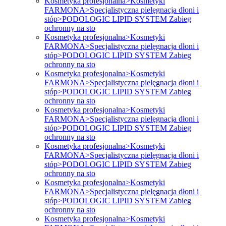
Kosmetyka profesjonalna>Kosmetyki
FARMONA>Specjalistyczna pielęgnacja dłoni i
stóp>PODOLOGIC LIPID SYSTEM Zabieg
ochronny na sto
Kosmetyka profesjonalna>Kosmetyki
FARMONA>Specjalistyczna pielęgnacja dłoni i
stóp>PODOLOGIC LIPID SYSTEM Zabieg
ochronny na sto
Kosmetyka profesjonalna>Kosmetyki
FARMONA>Specjalistyczna pielęgnacja dłoni i
stóp>PODOLOGIC LIPID SYSTEM Zabieg
ochronny na sto
Kosmetyka profesjonalna>Kosmetyki
FARMONA>Specjalistyczna pielęgnacja dłoni i
stóp>PODOLOGIC LIPID SYSTEM Zabieg
ochronny na sto
Kosmetyka profesjonalna>Kosmetyki
FARMONA>Specjalistyczna pielęgnacja dłoni i
stóp>PODOLOGIC LIPID SYSTEM Zabieg
ochronny na sto
Kosmetyka profesjonalna>Kosmetyki
FARMONA>Specjalistyczna pielęgnacja dłoni i
stóp>PODOLOGIC LIPID SYSTEM Zabieg
ochronny na sto
Kosmetyka profesjonalna>Kosmetyki