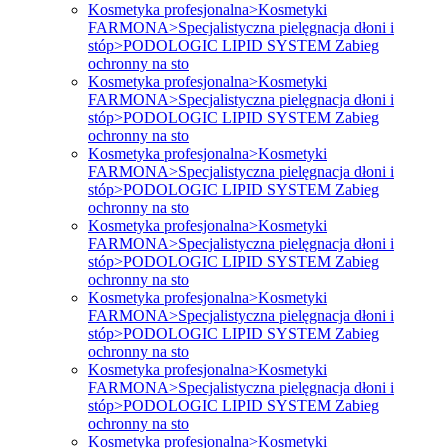
Kosmetyka profesjonalna>Kosmetyki
FARMONA>Specjalistyczna pielęgnacja dłoni i
stóp>PODOLOGIC LIPID SYSTEM Zabieg
ochronny na sto
Kosmetyka profesjonalna>Kosmetyki
FARMONA>Specjalistyczna pielęgnacja dłoni i
stóp>PODOLOGIC LIPID SYSTEM Zabieg
ochronny na sto
Kosmetyka profesjonalna>Kosmetyki
FARMONA>Specjalistyczna pielęgnacja dłoni i
stóp>PODOLOGIC LIPID SYSTEM Zabieg
ochronny na sto
Kosmetyka profesjonalna>Kosmetyki
FARMONA>Specjalistyczna pielęgnacja dłoni i
stóp>PODOLOGIC LIPID SYSTEM Zabieg
ochronny na sto
Kosmetyka profesjonalna>Kosmetyki
FARMONA>Specjalistyczna pielęgnacja dłoni i
stóp>PODOLOGIC LIPID SYSTEM Zabieg
ochronny na sto
Kosmetyka profesjonalna>Kosmetyki
FARMONA>Specjalistyczna pielęgnacja dłoni i
stóp>PODOLOGIC LIPID SYSTEM Zabieg
ochronny na sto
Kosmetyka profesjonalna>Kosmetyki