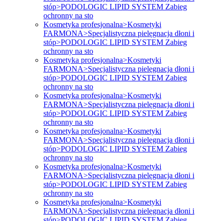
stóp>PODOLOGIC LIPID SYSTEM Zabieg
ochronny na sto
Kosmetyka profesjonalna>Kosmetyki
FARMONA>Specjalistyczna pielęgnacja dłoni i
stóp>PODOLOGIC LIPID SYSTEM Zabieg
ochronny na sto
Kosmetyka profesjonalna>Kosmetyki
FARMONA>Specjalistyczna pielęgnacja dłoni i
stóp>PODOLOGIC LIPID SYSTEM Zabieg
ochronny na sto
Kosmetyka profesjonalna>Kosmetyki
FARMONA>Specjalistyczna pielęgnacja dłoni i
stóp>PODOLOGIC LIPID SYSTEM Zabieg
ochronny na sto
Kosmetyka profesjonalna>Kosmetyki
FARMONA>Specjalistyczna pielęgnacja dłoni i
stóp>PODOLOGIC LIPID SYSTEM Zabieg
ochronny na sto
Kosmetyka profesjonalna>Kosmetyki
FARMONA>Specjalistyczna pielęgnacja dłoni i
stóp>PODOLOGIC LIPID SYSTEM Zabieg
ochronny na sto
Kosmetyka profesjonalna>Kosmetyki
FARMONA>Specjalistyczna pielęgnacja dłoni i
stóp>PODOLOGIC LIPID SYSTEM Zabieg