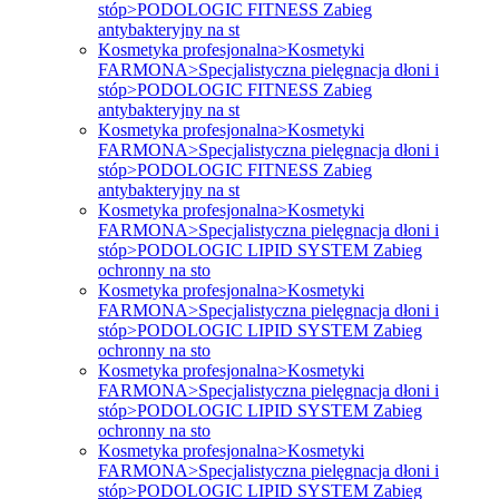
stóp>PODOLOGIC FITNESS Zabieg
antybakteryjny na st
Kosmetyka profesjonalna>Kosmetyki
FARMONA>Specjalistyczna pielęgnacja dłoni i
stóp>PODOLOGIC FITNESS Zabieg
antybakteryjny na st
Kosmetyka profesjonalna>Kosmetyki
FARMONA>Specjalistyczna pielęgnacja dłoni i
stóp>PODOLOGIC FITNESS Zabieg
antybakteryjny na st
Kosmetyka profesjonalna>Kosmetyki
FARMONA>Specjalistyczna pielęgnacja dłoni i
stóp>PODOLOGIC LIPID SYSTEM Zabieg
ochronny na sto
Kosmetyka profesjonalna>Kosmetyki
FARMONA>Specjalistyczna pielęgnacja dłoni i
stóp>PODOLOGIC LIPID SYSTEM Zabieg
ochronny na sto
Kosmetyka profesjonalna>Kosmetyki
FARMONA>Specjalistyczna pielęgnacja dłoni i
stóp>PODOLOGIC LIPID SYSTEM Zabieg
ochronny na sto
Kosmetyka profesjonalna>Kosmetyki
FARMONA>Specjalistyczna pielęgnacja dłoni i
stóp>PODOLOGIC LIPID SYSTEM Zabieg