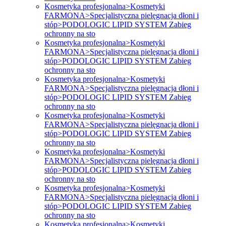
Kosmetyka profesjonalna>Kosmetyki
FARMONA>Specjalistyczna pielęgnacja dłoni i
stóp>PODOLOGIC LIPID SYSTEM Zabieg
ochronny na sto
Kosmetyka profesjonalna>Kosmetyki
FARMONA>Specjalistyczna pielęgnacja dłoni i
stóp>PODOLOGIC LIPID SYSTEM Zabieg
ochronny na sto
Kosmetyka profesjonalna>Kosmetyki
FARMONA>Specjalistyczna pielęgnacja dłoni i
stóp>PODOLOGIC LIPID SYSTEM Zabieg
ochronny na sto
Kosmetyka profesjonalna>Kosmetyki
FARMONA>Specjalistyczna pielęgnacja dłoni i
stóp>PODOLOGIC LIPID SYSTEM Zabieg
ochronny na sto
Kosmetyka profesjonalna>Kosmetyki
FARMONA>Specjalistyczna pielęgnacja dłoni i
stóp>PODOLOGIC LIPID SYSTEM Zabieg
ochronny na sto
Kosmetyka profesjonalna>Kosmetyki
FARMONA>Specjalistyczna pielęgnacja dłoni i
stóp>PODOLOGIC LIPID SYSTEM Zabieg
ochronny na sto
Kosmetyka profesjonalna>Kosmetyki