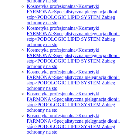
ochronny na sto
Kosmetyka profesjonalna>Kosmetyki
FARMONA>Specjalistyczna pielęgnacja dłoni i
stóp>PODOLOGIC LIPID SYSTEM Zabieg
ochronny na sto
Kosmetyka profesjonalna>Kosmetyki
FARMONA>Specjalistyczna pielęgnacja dłoni i
stóp>PODOLOGIC LIPID SYSTEM Zabieg
ochronny na sto
Kosmetyka profesjonalna>Kosmetyki
FARMONA>Specjalistyczna pielęgnacja dłoni i
stóp>PODOLOGIC LIPID SYSTEM Zabieg
ochronny na sto
Kosmetyka profesjonalna>Kosmetyki
FARMONA>Specjalistyczna pielęgnacja dłoni i
stóp>PODOLOGIC LIPID SYSTEM Zabieg
ochronny na sto
Kosmetyka profesjonalna>Kosmetyki
FARMONA>Specjalistyczna pielęgnacja dłoni i
stóp>PODOLOGIC LIPID SYSTEM Zabieg
ochronny na sto
Kosmetyka profesjonalna>Kosmetyki
FARMONA>Specjalistyczna pielęgnacja dłoni i
stóp>PODOLOGIC LIPID SYSTEM Zabieg
ochronny na sto