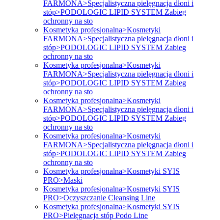
FARMONA>Specjalistyczna pielęgnacja dłoni i
stóp>PODOLOGIC LIPID SYSTEM Zabieg
ochronny na sto
Kosmetyka profesjonalna>Kosmetyki
FARMONA>Specjalistyczna pielęgnacja dłoni i
stóp>PODOLOGIC LIPID SYSTEM Zabieg
ochronny na sto
Kosmetyka profesjonalna>Kosmetyki
FARMONA>Specjalistyczna pielęgnacja dłoni i
stóp>PODOLOGIC LIPID SYSTEM Zabieg
ochronny na sto
Kosmetyka profesjonalna>Kosmetyki
FARMONA>Specjalistyczna pielęgnacja dłoni i
stóp>PODOLOGIC LIPID SYSTEM Zabieg
ochronny na sto
Kosmetyka profesjonalna>Kosmetyki
FARMONA>Specjalistyczna pielęgnacja dłoni i
stóp>PODOLOGIC LIPID SYSTEM Zabieg
ochronny na sto
Kosmetyka profesjonalna>Kosmetyki SYIS
PRO>Maski
Kosmetyka profesjonalna>Kosmetyki SYIS
PRO>Oczyszczanie Cleansing Line
Kosmetyka profesjonalna>Kosmetyki SYIS
PRO>Pielęgnacja stóp Podo Line