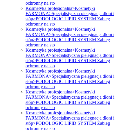
ochronny na sto
Kosmetyka profesjonalna>Kosmetyki
FARMONA>Specjalistyczna pielęgnacja dłoni i
stóp>PODOLOGIC LIPID SYSTEM Zabieg
ochronny na sto
Kosmetyka profesjonalna>Kosmetyki
FARMONA>Specjalistyczna pielęgnacja dłoni i
stóp>PODOLOGIC LIPID SYSTEM Zabieg
ochronny na sto
Kosmetyka profesjonalna>Kosmetyki
FARMONA>Specjalistyczna pielęgnacja dłoni i
stóp>PODOLOGIC LIPID SYSTEM Zabieg
ochronny na sto
Kosmetyka profesjonalna>Kosmetyki
FARMONA>Specjalistyczna pielęgnacja dłoni i
stóp>PODOLOGIC LIPID SYSTEM Zabieg
ochronny na sto
Kosmetyka profesjonalna>Kosmetyki
FARMONA>Specjalistyczna pielęgnacja dłoni i
stóp>PODOLOGIC LIPID SYSTEM Zabieg
ochronny na sto
Kosmetyka profesjonalna>Kosmetyki
FARMONA>Specjalistyczna pielęgnacja dłoni i
stóp>PODOLOGIC LIPID SYSTEM Zabieg
ochronny na sto