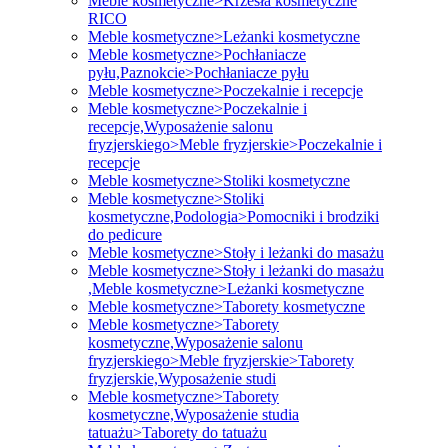
Meble kosmetyczne>Krzesła kosmetyczne
RICO
Meble kosmetyczne>Leżanki kosmetyczne
Meble kosmetyczne>Pochłaniacze
pyłu,Paznokcie>Pochłaniacze pyłu
Meble kosmetyczne>Poczekalnie i recepcje
Meble kosmetyczne>Poczekalnie i
recepcje,Wyposażenie salonu
fryzjerskiego>Meble fryzjerskie>Poczekalnie i
recepcje
Meble kosmetyczne>Stoliki kosmetyczne
Meble kosmetyczne>Stoliki
kosmetyczne,Podologia>Pomocniki i brodziki
do pedicure
Meble kosmetyczne>Stoły i leżanki do masażu
Meble kosmetyczne>Stoły i leżanki do masażu
,Meble kosmetyczne>Leżanki kosmetyczne
Meble kosmetyczne>Taborety kosmetyczne
Meble kosmetyczne>Taborety
kosmetyczne,Wyposażenie salonu
fryzjerskiego>Meble fryzjerskie>Taborety
fryzjerskie,Wyposażenie studi
Meble kosmetyczne>Taborety
kosmetyczne,Wyposażenie studia
tatuażu>Taborety do tatuażu