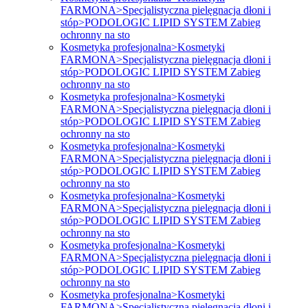
FARMONA>Specjalistyczna pielęgnacja dłoni i
stóp>PODOLOGIC LIPID SYSTEM Zabieg
ochronny na sto
Kosmetyka profesjonalna>Kosmetyki
FARMONA>Specjalistyczna pielęgnacja dłoni i
stóp>PODOLOGIC LIPID SYSTEM Zabieg
ochronny na sto
Kosmetyka profesjonalna>Kosmetyki
FARMONA>Specjalistyczna pielęgnacja dłoni i
stóp>PODOLOGIC LIPID SYSTEM Zabieg
ochronny na sto
Kosmetyka profesjonalna>Kosmetyki
FARMONA>Specjalistyczna pielęgnacja dłoni i
stóp>PODOLOGIC LIPID SYSTEM Zabieg
ochronny na sto
Kosmetyka profesjonalna>Kosmetyki
FARMONA>Specjalistyczna pielęgnacja dłoni i
stóp>PODOLOGIC LIPID SYSTEM Zabieg
ochronny na sto
Kosmetyka profesjonalna>Kosmetyki
FARMONA>Specjalistyczna pielęgnacja dłoni i
stóp>PODOLOGIC LIPID SYSTEM Zabieg
ochronny na sto
Kosmetyka profesjonalna>Kosmetyki
FARMONA>Specjalistyczna pielęgnacja dłoni i