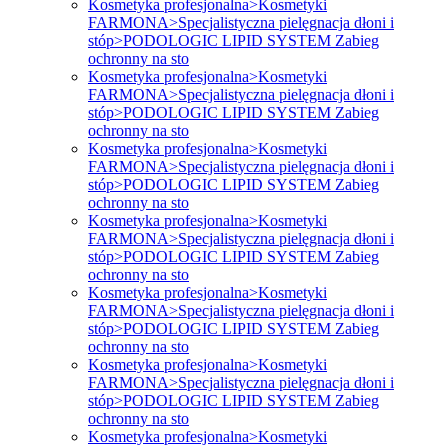
Kosmetyka profesjonalna>Kosmetyki
FARMONA>Specjalistyczna pielęgnacja dłoni i
stóp>PODOLOGIC LIPID SYSTEM Zabieg
ochronny na sto
Kosmetyka profesjonalna>Kosmetyki
FARMONA>Specjalistyczna pielęgnacja dłoni i
stóp>PODOLOGIC LIPID SYSTEM Zabieg
ochronny na sto
Kosmetyka profesjonalna>Kosmetyki
FARMONA>Specjalistyczna pielęgnacja dłoni i
stóp>PODOLOGIC LIPID SYSTEM Zabieg
ochronny na sto
Kosmetyka profesjonalna>Kosmetyki
FARMONA>Specjalistyczna pielęgnacja dłoni i
stóp>PODOLOGIC LIPID SYSTEM Zabieg
ochronny na sto
Kosmetyka profesjonalna>Kosmetyki
FARMONA>Specjalistyczna pielęgnacja dłoni i
stóp>PODOLOGIC LIPID SYSTEM Zabieg
ochronny na sto
Kosmetyka profesjonalna>Kosmetyki
FARMONA>Specjalistyczna pielęgnacja dłoni i
stóp>PODOLOGIC LIPID SYSTEM Zabieg
ochronny na sto
Kosmetyka profesjonalna>Kosmetyki