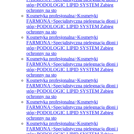
stóp>PODOLOGIC LIPID SYSTEM Zabieg
ochronny na sto
Kosmetyka profesjonalna>Kosmetyki
FARMONA>Specjalistyczna pielęgnacja dłoni i
stóp>PODOLOGIC LIPID SYSTEM Zabieg
ochronny na sto
Kosmetyka profesjonalna>Kosmetyki
FARMONA>Specjalistyczna pielęgnacja dłoni i
stóp>PODOLOGIC LIPID SYSTEM Zabieg
ochronny na sto
Kosmetyka profesjonalna>Kosmetyki
FARMONA>Specjalistyczna pielęgnacja dłoni i
stóp>PODOLOGIC LIPID SYSTEM Zabieg
ochronny na sto
Kosmetyka profesjonalna>Kosmetyki
FARMONA>Specjalistyczna pielęgnacja dłoni i
stóp>PODOLOGIC LIPID SYSTEM Zabieg
ochronny na sto
Kosmetyka profesjonalna>Kosmetyki
FARMONA>Specjalistyczna pielęgnacja dłoni i
stóp>PODOLOGIC LIPID SYSTEM Zabieg
ochronny na sto
Kosmetyka profesjonalna>Kosmetyki
FARMONA>Specjalistyczna pielęgnacja dłoni i