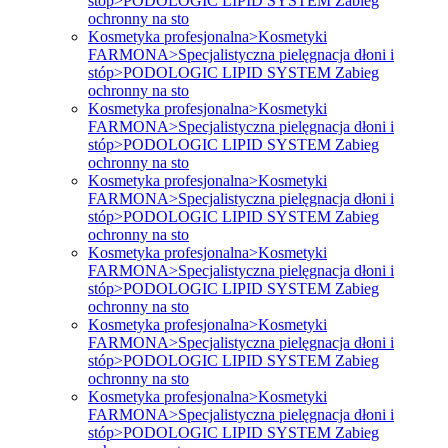
stóp>PODOLOGIC LIPID SYSTEM Zabieg
ochronny na sto
Kosmetyka profesjonalna>Kosmetyki
FARMONA>Specjalistyczna pielęgnacja dłoni i
stóp>PODOLOGIC LIPID SYSTEM Zabieg
ochronny na sto
Kosmetyka profesjonalna>Kosmetyki
FARMONA>Specjalistyczna pielęgnacja dłoni i
stóp>PODOLOGIC LIPID SYSTEM Zabieg
ochronny na sto
Kosmetyka profesjonalna>Kosmetyki
FARMONA>Specjalistyczna pielęgnacja dłoni i
stóp>PODOLOGIC LIPID SYSTEM Zabieg
ochronny na sto
Kosmetyka profesjonalna>Kosmetyki
FARMONA>Specjalistyczna pielęgnacja dłoni i
stóp>PODOLOGIC LIPID SYSTEM Zabieg
ochronny na sto
Kosmetyka profesjonalna>Kosmetyki
FARMONA>Specjalistyczna pielęgnacja dłoni i
stóp>PODOLOGIC LIPID SYSTEM Zabieg
ochronny na sto
Kosmetyka profesjonalna>Kosmetyki
FARMONA>Specjalistyczna pielęgnacja dłoni i
stóp>PODOLOGIC LIPID SYSTEM Zabieg