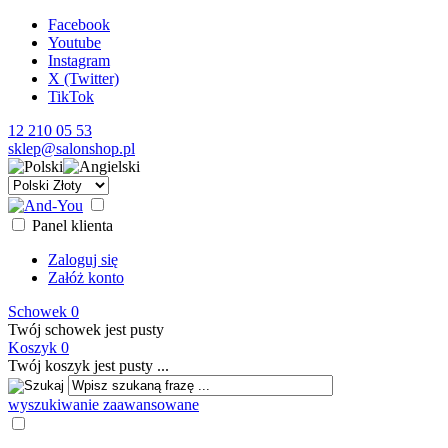
Facebook
Youtube
Instagram
X (Twitter)
TikTok
12 210 05 53
sklep@salonshop.pl
Panel klienta
Zaloguj się
Załóż konto
Schowek
0
Twój schowek jest pusty
Koszyk
0
Twój koszyk jest pusty ...
wyszukiwanie zaawansowane