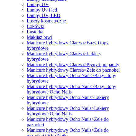
Lampy UV
Lampy Uv i led
Lampy UV, LED
Lasery kosmetyczne
Lokówki
Lusterka
Makijaż brwi
Manicure hybrydowy Claresa>Bazy i topy
hybrydowe
Manicure hybrydowy Claresa>Lakiery
hybrydowe
Manicure hybrydowy Claresa>Płyny i preparaty
Manicure hybrydowy Claresa>Żele do paznokci
Manicure hybrydowy Ocho Nails>Bazy i topy
hybrydowe
Manicure hybrydowy Ocho Nails>Bazy i topy
hybrydowe Ocho Nails
Manicure hybrydowy Ocho Nails>Lakiery
hybrydowe
Manicure hybrydowy Ocho Nails>Lakiery
hybrydowe Ocho Nails
Manicure hybrydowy Ocho Nails>Żele do
paznokci
Manicure hybrydowy Ocho Nails>Żele do
paznokci Ocho Nails