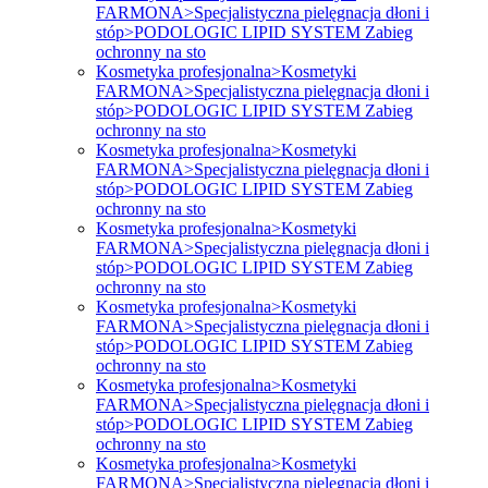
FARMONA>Specjalistyczna pielęgnacja dłoni i
stóp>PODOLOGIC LIPID SYSTEM Zabieg
ochronny na sto
Kosmetyka profesjonalna>Kosmetyki
FARMONA>Specjalistyczna pielęgnacja dłoni i
stóp>PODOLOGIC LIPID SYSTEM Zabieg
ochronny na sto
Kosmetyka profesjonalna>Kosmetyki
FARMONA>Specjalistyczna pielęgnacja dłoni i
stóp>PODOLOGIC LIPID SYSTEM Zabieg
ochronny na sto
Kosmetyka profesjonalna>Kosmetyki
FARMONA>Specjalistyczna pielęgnacja dłoni i
stóp>PODOLOGIC LIPID SYSTEM Zabieg
ochronny na sto
Kosmetyka profesjonalna>Kosmetyki
FARMONA>Specjalistyczna pielęgnacja dłoni i
stóp>PODOLOGIC LIPID SYSTEM Zabieg
ochronny na sto
Kosmetyka profesjonalna>Kosmetyki
FARMONA>Specjalistyczna pielęgnacja dłoni i
stóp>PODOLOGIC LIPID SYSTEM Zabieg
ochronny na sto
Kosmetyka profesjonalna>Kosmetyki
FARMONA>Specjalistyczna pielęgnacja dłoni i