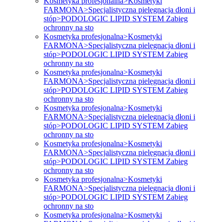
Kosmetyka profesjonalna>Kosmetyki
FARMONA>Specjalistyczna pielęgnacja dłoni i
stóp>PODOLOGIC LIPID SYSTEM Zabieg
ochronny na sto
Kosmetyka profesjonalna>Kosmetyki
FARMONA>Specjalistyczna pielęgnacja dłoni i
stóp>PODOLOGIC LIPID SYSTEM Zabieg
ochronny na sto
Kosmetyka profesjonalna>Kosmetyki
FARMONA>Specjalistyczna pielęgnacja dłoni i
stóp>PODOLOGIC LIPID SYSTEM Zabieg
ochronny na sto
Kosmetyka profesjonalna>Kosmetyki
FARMONA>Specjalistyczna pielęgnacja dłoni i
stóp>PODOLOGIC LIPID SYSTEM Zabieg
ochronny na sto
Kosmetyka profesjonalna>Kosmetyki
FARMONA>Specjalistyczna pielęgnacja dłoni i
stóp>PODOLOGIC LIPID SYSTEM Zabieg
ochronny na sto
Kosmetyka profesjonalna>Kosmetyki
FARMONA>Specjalistyczna pielęgnacja dłoni i
stóp>PODOLOGIC LIPID SYSTEM Zabieg
ochronny na sto
Kosmetyka profesjonalna>Kosmetyki