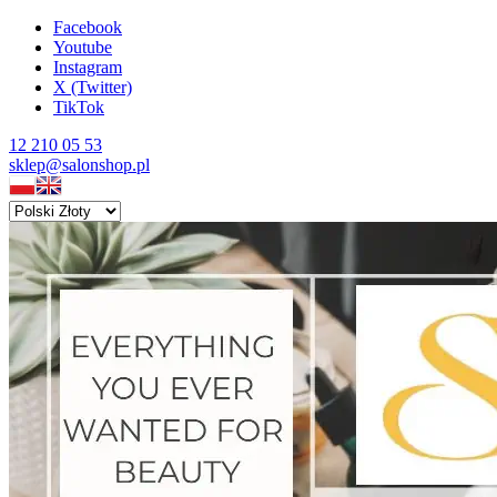
Facebook
Youtube
Instagram
X (Twitter)
TikTok
12 210 05 53
sklep@salonshop.pl