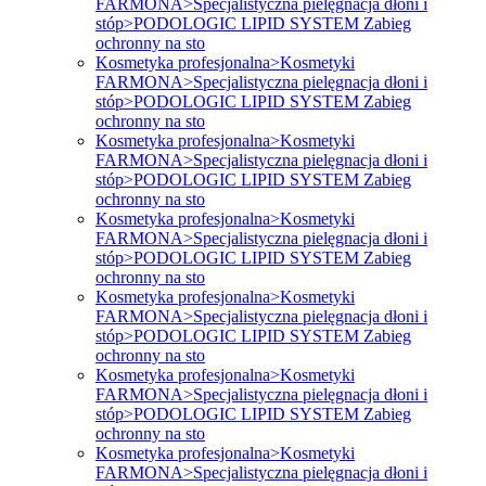
FARMONA>Specjalistyczna pielęgnacja dłoni i
stóp>PODOLOGIC LIPID SYSTEM Zabieg
ochronny na sto
Kosmetyka profesjonalna>Kosmetyki
FARMONA>Specjalistyczna pielęgnacja dłoni i
stóp>PODOLOGIC LIPID SYSTEM Zabieg
ochronny na sto
Kosmetyka profesjonalna>Kosmetyki
FARMONA>Specjalistyczna pielęgnacja dłoni i
stóp>PODOLOGIC LIPID SYSTEM Zabieg
ochronny na sto
Kosmetyka profesjonalna>Kosmetyki
FARMONA>Specjalistyczna pielęgnacja dłoni i
stóp>PODOLOGIC LIPID SYSTEM Zabieg
ochronny na sto
Kosmetyka profesjonalna>Kosmetyki
FARMONA>Specjalistyczna pielęgnacja dłoni i
stóp>PODOLOGIC LIPID SYSTEM Zabieg
ochronny na sto
Kosmetyka profesjonalna>Kosmetyki
FARMONA>Specjalistyczna pielęgnacja dłoni i
stóp>PODOLOGIC LIPID SYSTEM Zabieg
ochronny na sto
Kosmetyka profesjonalna>Kosmetyki
FARMONA>Specjalistyczna pielęgnacja dłoni i