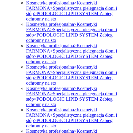
Kosmetyka profesjonalna>Kosmetyki
FARMONA>Specjalistyczna pielęgnacja dłoni i
stóp>PODOLOGIC LIPID SYSTEM Zabieg
ochronny na sto
Kosmetyka profesjonalna>Kosmetyki
FARMONA>Specjalistyczna pielęgnacja dłoni i
stóp>PODOLOGIC LIPID SYSTEM Zabieg
ochronny na sto
Kosmetyka profesjonalna>Kosmetyki
FARMONA>Specjalistyczna pielęgnacja dłoni i
stóp>PODOLOGIC LIPID SYSTEM Zabieg
ochronny na sto
Kosmetyka profesjonalna>Kosmetyki
FARMONA>Specjalistyczna pielęgnacja dłoni i
stóp>PODOLOGIC LIPID SYSTEM Zabieg
ochronny na sto
Kosmetyka profesjonalna>Kosmetyki
FARMONA>Specjalistyczna pielęgnacja dłoni i
stóp>PODOLOGIC LIPID SYSTEM Zabieg
ochronny na sto
Kosmetyka profesjonalna>Kosmetyki
FARMONA>Specjalistyczna pielęgnacja dłoni i
stóp>PODOLOGIC LIPID SYSTEM Zabieg
ochronny na sto
Kosmetyka profesjonalna>Kosmetyki