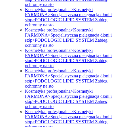
ochronny na sto
Kosmetyka profesjonalna>Kosmetyki
FARMONA>Specjalistyczna pielęgnacja dłoni i
stóp>PODOLOGIC LIPID SYSTEM Zabieg
ochronny na sto
Kosmetyka profesjonalna>Kosmetyki
FARMONA>Specjalistyczna pielęgnacja dłoni i
stóp>PODOLOGIC LIPID SYSTEM Zabieg
ochronny na sto
Kosmetyka profesjonalna>Kosmetyki
FARMONA>Specjalistyczna pielęgnacja dłoni i
stóp>PODOLOGIC LIPID SYSTEM Zabieg
ochronny na sto
Kosmetyka profesjonalna>Kosmetyki
FARMONA>Specjalistyczna pielęgnacja dłoni i
stóp>PODOLOGIC LIPID SYSTEM Zabieg
ochronny na sto
Kosmetyka profesjonalna>Kosmetyki
FARMONA>Specjalistyczna pielęgnacja dłoni i
stóp>PODOLOGIC LIPID SYSTEM Zabieg
ochronny na sto
Kosmetyka profesjonalna>Kosmetyki
FARMONA>Specjalistyczna pielęgnacja dłoni i
stóp>PODOLOGIC LIPID SYSTEM Zabieg
ochronny na sto