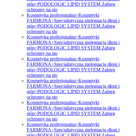
stóp>PODOLOGIC LIPID SYSTEM Zabieg
ochronny na sto
Kosmetyka profesjonalna>Kosmetyki
FARMONA>Specjalistyczna pielęgnacja dłoni i
stóp>PODOLOGIC LIPID SYSTEM Zabieg
ochronny na sto
Kosmetyka profesjonalna>Kosmetyki
FARMONA>Specjalistyczna pielęgnacja dłoni i
stóp>PODOLOGIC LIPID SYSTEM Zabieg
ochronny na sto
Kosmetyka profesjonalna>Kosmetyki
FARMONA>Specjalistyczna pielęgnacja dłoni i
stóp>PODOLOGIC LIPID SYSTEM Zabieg
ochronny na sto
Kosmetyka profesjonalna>Kosmetyki
FARMONA>Specjalistyczna pielęgnacja dłoni i
stóp>PODOLOGIC LIPID SYSTEM Zabieg
ochronny na sto
Kosmetyka profesjonalna>Kosmetyki
FARMONA>Specjalistyczna pielęgnacja dłoni i
stóp>PODOLOGIC LIPID SYSTEM Zabieg
ochronny na sto
Kosmetyka profesjonalna>Kosmetyki
FARMONA>Specjalistyczna pielęgnacja dłoni i
stóp>PODOLOGIC LIPID SYSTEM Zabieg