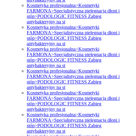
Kosmetyka profesjonalna>Kosmetyki
FARMONA>Specjalistyczna pielęgnacja dłoni i
stóp>PODOLOGIC FITNESS Zabieg
antybakteryjny na st
Kosmetyka profesjonalna>Kosmetyki
FARMONA>Specjalistyczna pielęgnacja dłoni i
stóp>PODOLOGIC FITNESS Zabieg
antybakteryjny na st
Kosmetyka profesjonalna>Kosmetyki
FARMONA>Specjalistyczna pielęgnacja dłoni i
stóp>PODOLOGIC FITNESS Zabieg
antybakteryjny na st
Kosmetyka profesjonalna>Kosmetyki
FARMONA>Specjalistyczna pielęgnacja dłoni i
stóp>PODOLOGIC FITNESS Zabieg
antybakteryjny na st
Kosmetyka profesjonalna>Kosmetyki
FARMONA>Specjalistyczna pielęgnacja dłoni i
stóp>PODOLOGIC FITNESS Zabieg
antybakteryjny na st
Kosmetyka profesjonalna>Kosmetyki
FARMONA>Specjalistyczna pielęgnacja dłoni i
stóp>PODOLOGIC FITNESS Zabieg
antybakteryjny na st