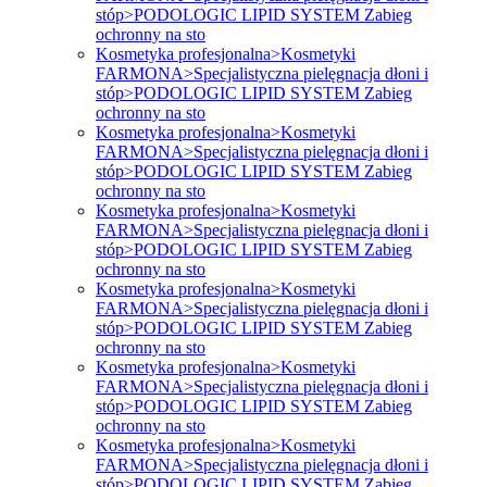
stóp>PODOLOGIC LIPID SYSTEM Zabieg
ochronny na sto
Kosmetyka profesjonalna>Kosmetyki
FARMONA>Specjalistyczna pielęgnacja dłoni i
stóp>PODOLOGIC LIPID SYSTEM Zabieg
ochronny na sto
Kosmetyka profesjonalna>Kosmetyki
FARMONA>Specjalistyczna pielęgnacja dłoni i
stóp>PODOLOGIC LIPID SYSTEM Zabieg
ochronny na sto
Kosmetyka profesjonalna>Kosmetyki
FARMONA>Specjalistyczna pielęgnacja dłoni i
stóp>PODOLOGIC LIPID SYSTEM Zabieg
ochronny na sto
Kosmetyka profesjonalna>Kosmetyki
FARMONA>Specjalistyczna pielęgnacja dłoni i
stóp>PODOLOGIC LIPID SYSTEM Zabieg
ochronny na sto
Kosmetyka profesjonalna>Kosmetyki
FARMONA>Specjalistyczna pielęgnacja dłoni i
stóp>PODOLOGIC LIPID SYSTEM Zabieg
ochronny na sto
Kosmetyka profesjonalna>Kosmetyki
FARMONA>Specjalistyczna pielęgnacja dłoni i
stóp>PODOLOGIC LIPID SYSTEM Zabieg