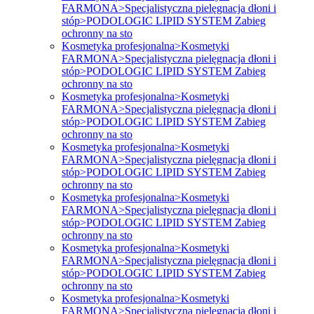
FARMONA>Specjalistyczna pielęgnacja dłoni i
stóp>PODOLOGIC LIPID SYSTEM Zabieg
ochronny na sto
Kosmetyka profesjonalna>Kosmetyki
FARMONA>Specjalistyczna pielęgnacja dłoni i
stóp>PODOLOGIC LIPID SYSTEM Zabieg
ochronny na sto
Kosmetyka profesjonalna>Kosmetyki
FARMONA>Specjalistyczna pielęgnacja dłoni i
stóp>PODOLOGIC LIPID SYSTEM Zabieg
ochronny na sto
Kosmetyka profesjonalna>Kosmetyki
FARMONA>Specjalistyczna pielęgnacja dłoni i
stóp>PODOLOGIC LIPID SYSTEM Zabieg
ochronny na sto
Kosmetyka profesjonalna>Kosmetyki
FARMONA>Specjalistyczna pielęgnacja dłoni i
stóp>PODOLOGIC LIPID SYSTEM Zabieg
ochronny na sto
Kosmetyka profesjonalna>Kosmetyki
FARMONA>Specjalistyczna pielęgnacja dłoni i
stóp>PODOLOGIC LIPID SYSTEM Zabieg
ochronny na sto
Kosmetyka profesjonalna>Kosmetyki
FARMONA>Specjalistyczna pielęgnacja dłoni i