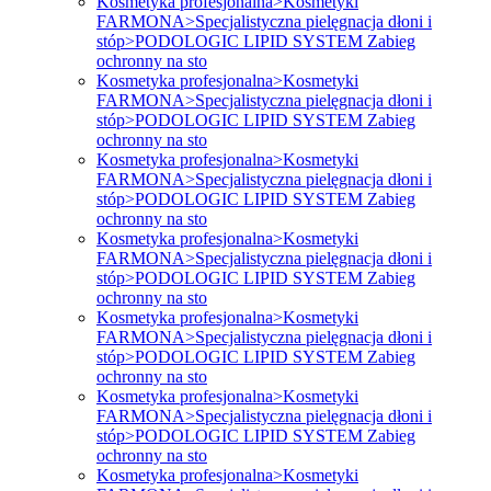
Kosmetyka profesjonalna>Kosmetyki
FARMONA>Specjalistyczna pielęgnacja dłoni i
stóp>PODOLOGIC LIPID SYSTEM Zabieg
ochronny na sto
Kosmetyka profesjonalna>Kosmetyki
FARMONA>Specjalistyczna pielęgnacja dłoni i
stóp>PODOLOGIC LIPID SYSTEM Zabieg
ochronny na sto
Kosmetyka profesjonalna>Kosmetyki
FARMONA>Specjalistyczna pielęgnacja dłoni i
stóp>PODOLOGIC LIPID SYSTEM Zabieg
ochronny na sto
Kosmetyka profesjonalna>Kosmetyki
FARMONA>Specjalistyczna pielęgnacja dłoni i
stóp>PODOLOGIC LIPID SYSTEM Zabieg
ochronny na sto
Kosmetyka profesjonalna>Kosmetyki
FARMONA>Specjalistyczna pielęgnacja dłoni i
stóp>PODOLOGIC LIPID SYSTEM Zabieg
ochronny na sto
Kosmetyka profesjonalna>Kosmetyki
FARMONA>Specjalistyczna pielęgnacja dłoni i
stóp>PODOLOGIC LIPID SYSTEM Zabieg
ochronny na sto
Kosmetyka profesjonalna>Kosmetyki