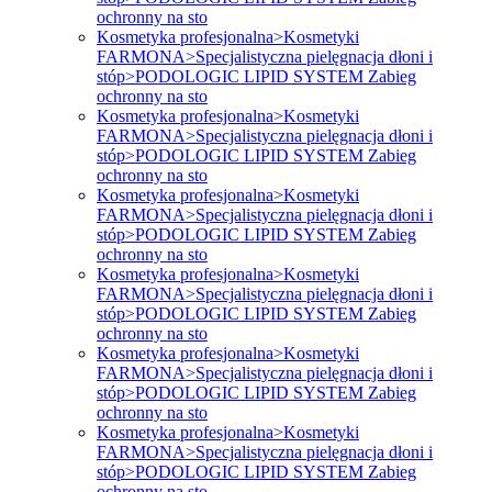
ochronny na sto
Kosmetyka profesjonalna>Kosmetyki
FARMONA>Specjalistyczna pielęgnacja dłoni i
stóp>PODOLOGIC LIPID SYSTEM Zabieg
ochronny na sto
Kosmetyka profesjonalna>Kosmetyki
FARMONA>Specjalistyczna pielęgnacja dłoni i
stóp>PODOLOGIC LIPID SYSTEM Zabieg
ochronny na sto
Kosmetyka profesjonalna>Kosmetyki
FARMONA>Specjalistyczna pielęgnacja dłoni i
stóp>PODOLOGIC LIPID SYSTEM Zabieg
ochronny na sto
Kosmetyka profesjonalna>Kosmetyki
FARMONA>Specjalistyczna pielęgnacja dłoni i
stóp>PODOLOGIC LIPID SYSTEM Zabieg
ochronny na sto
Kosmetyka profesjonalna>Kosmetyki
FARMONA>Specjalistyczna pielęgnacja dłoni i
stóp>PODOLOGIC LIPID SYSTEM Zabieg
ochronny na sto
Kosmetyka profesjonalna>Kosmetyki
FARMONA>Specjalistyczna pielęgnacja dłoni i
stóp>PODOLOGIC LIPID SYSTEM Zabieg
ochronny na sto