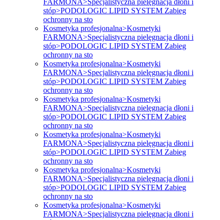
FARMONA>Specjalistyczna pielęgnacja dłoni i
stóp>PODOLOGIC LIPID SYSTEM Zabieg
ochronny na sto
Kosmetyka profesjonalna>Kosmetyki
FARMONA>Specjalistyczna pielęgnacja dłoni i
stóp>PODOLOGIC LIPID SYSTEM Zabieg
ochronny na sto
Kosmetyka profesjonalna>Kosmetyki
FARMONA>Specjalistyczna pielęgnacja dłoni i
stóp>PODOLOGIC LIPID SYSTEM Zabieg
ochronny na sto
Kosmetyka profesjonalna>Kosmetyki
FARMONA>Specjalistyczna pielęgnacja dłoni i
stóp>PODOLOGIC LIPID SYSTEM Zabieg
ochronny na sto
Kosmetyka profesjonalna>Kosmetyki
FARMONA>Specjalistyczna pielęgnacja dłoni i
stóp>PODOLOGIC LIPID SYSTEM Zabieg
ochronny na sto
Kosmetyka profesjonalna>Kosmetyki
FARMONA>Specjalistyczna pielęgnacja dłoni i
stóp>PODOLOGIC LIPID SYSTEM Zabieg
ochronny na sto
Kosmetyka profesjonalna>Kosmetyki
FARMONA>Specjalistyczna pielęgnacja dłoni i