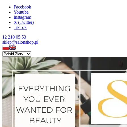
Facebook
Youtube
Instagram
X (Twitter)
TikTok
12 210 05 53
sklep@salonshop.pl