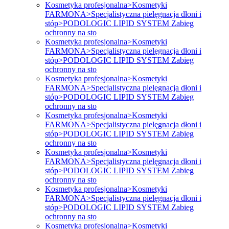
Kosmetyka profesjonalna>Kosmetyki
FARMONA>Specjalistyczna pielęgnacja dłoni i
stóp>PODOLOGIC LIPID SYSTEM Zabieg
ochronny na sto
Kosmetyka profesjonalna>Kosmetyki
FARMONA>Specjalistyczna pielęgnacja dłoni i
stóp>PODOLOGIC LIPID SYSTEM Zabieg
ochronny na sto
Kosmetyka profesjonalna>Kosmetyki
FARMONA>Specjalistyczna pielęgnacja dłoni i
stóp>PODOLOGIC LIPID SYSTEM Zabieg
ochronny na sto
Kosmetyka profesjonalna>Kosmetyki
FARMONA>Specjalistyczna pielęgnacja dłoni i
stóp>PODOLOGIC LIPID SYSTEM Zabieg
ochronny na sto
Kosmetyka profesjonalna>Kosmetyki
FARMONA>Specjalistyczna pielęgnacja dłoni i
stóp>PODOLOGIC LIPID SYSTEM Zabieg
ochronny na sto
Kosmetyka profesjonalna>Kosmetyki
FARMONA>Specjalistyczna pielęgnacja dłoni i
stóp>PODOLOGIC LIPID SYSTEM Zabieg
ochronny na sto
Kosmetyka profesjonalna>Kosmetyki