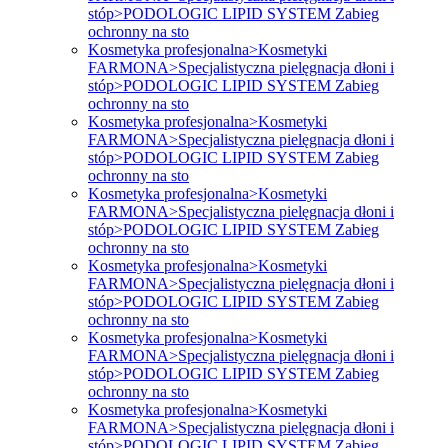
stóp>PODOLOGIC LIPID SYSTEM Zabieg
ochronny na sto
Kosmetyka profesjonalna>Kosmetyki
FARMONA>Specjalistyczna pielęgnacja dłoni i
stóp>PODOLOGIC LIPID SYSTEM Zabieg
ochronny na sto
Kosmetyka profesjonalna>Kosmetyki
FARMONA>Specjalistyczna pielęgnacja dłoni i
stóp>PODOLOGIC LIPID SYSTEM Zabieg
ochronny na sto
Kosmetyka profesjonalna>Kosmetyki
FARMONA>Specjalistyczna pielęgnacja dłoni i
stóp>PODOLOGIC LIPID SYSTEM Zabieg
ochronny na sto
Kosmetyka profesjonalna>Kosmetyki
FARMONA>Specjalistyczna pielęgnacja dłoni i
stóp>PODOLOGIC LIPID SYSTEM Zabieg
ochronny na sto
Kosmetyka profesjonalna>Kosmetyki
FARMONA>Specjalistyczna pielęgnacja dłoni i
stóp>PODOLOGIC LIPID SYSTEM Zabieg
ochronny na sto
Kosmetyka profesjonalna>Kosmetyki
FARMONA>Specjalistyczna pielęgnacja dłoni i
stóp>PODOLOGIC LIPID SYSTEM Zabieg