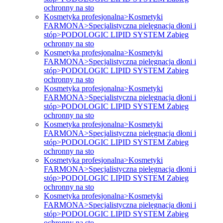
ochronny na sto
Kosmetyka profesjonalna>Kosmetyki
FARMONA>Specjalistyczna pielęgnacja dłoni i
stóp>PODOLOGIC LIPID SYSTEM Zabieg
ochronny na sto
Kosmetyka profesjonalna>Kosmetyki
FARMONA>Specjalistyczna pielęgnacja dłoni i
stóp>PODOLOGIC LIPID SYSTEM Zabieg
ochronny na sto
Kosmetyka profesjonalna>Kosmetyki
FARMONA>Specjalistyczna pielęgnacja dłoni i
stóp>PODOLOGIC LIPID SYSTEM Zabieg
ochronny na sto
Kosmetyka profesjonalna>Kosmetyki
FARMONA>Specjalistyczna pielęgnacja dłoni i
stóp>PODOLOGIC LIPID SYSTEM Zabieg
ochronny na sto
Kosmetyka profesjonalna>Kosmetyki
FARMONA>Specjalistyczna pielęgnacja dłoni i
stóp>PODOLOGIC LIPID SYSTEM Zabieg
ochronny na sto
Kosmetyka profesjonalna>Kosmetyki
FARMONA>Specjalistyczna pielęgnacja dłoni i
stóp>PODOLOGIC LIPID SYSTEM Zabieg
ochronny na sto