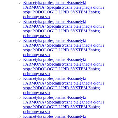
Kosmetyka profesjonalna>Kosmetyki
FARMONA>Specjalistyczna pielęgnacja dłoni i
stóp>PODOLOGIC LIPID SYSTEM Zabieg
ochronny na sto
Kosmetyka profesjonalna>Kosmetyki
FARMONA>Specjalistyczna pielęgnacja dłoni i
stóp>PODOLOGIC LIPID SYSTEM Zabieg
ochronny na sto
Kosmetyka profesjonalna>Kosmetyki
FARMONA>Specjalistyczna pielęgnacja dłoni i
stóp>PODOLOGIC LIPID SYSTEM Zabieg
ochronny na sto
Kosmetyka profesjonalna>Kosmetyki
FARMONA>Specjalistyczna pielęgnacja dłoni i
stóp>PODOLOGIC LIPID SYSTEM Zabieg
ochronny na sto
Kosmetyka profesjonalna>Kosmetyki
FARMONA>Specjalistyczna pielęgnacja dłoni i
stóp>PODOLOGIC LIPID SYSTEM Zabieg
ochronny na sto
Kosmetyka profesjonalna>Kosmetyki
FARMONA>Specjalistyczna pielęgnacja dłoni i
stóp>PODOLOGIC LIPID SYSTEM Zabieg
ochronny na sto
Kosmetyka profesjonalna>Kosmetyki