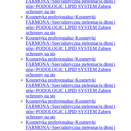
FARMONA>Specjalistyczna pielęgnacja dłoni i
stóp>PODOLOGIC LIPID SYSTEM Zabieg
ochronny na sto
Kosmetyka profesjonalna>Kosmetyki
FARMONA>Specjalistyczna pielęgnacja dłoni i
stóp>PODOLOGIC LIPID SYSTEM Zabieg
ochronny na sto
Kosmetyka profesjonalna>Kosmetyki
FARMONA>Specjalistyczna pielęgnacja dłoni i
stóp>PODOLOGIC LIPID SYSTEM Zabieg
ochronny na sto
Kosmetyka profesjonalna>Kosmetyki
FARMONA>Specjalistyczna pielęgnacja dłoni i
stóp>PODOLOGIC LIPID SYSTEM Zabieg
ochronny na sto
Kosmetyka profesjonalna>Kosmetyki
FARMONA>Specjalistyczna pielęgnacja dłoni i
stóp>PODOLOGIC LIPID SYSTEM Zabieg
ochronny na sto
Kosmetyka profesjonalna>Kosmetyki
FARMONA>Specjalistyczna pielęgnacja dłoni i
stóp>PODOLOGIC LIPID SYSTEM Zabieg
ochronny na sto
Kosmetyka profesjonalna>Kosmetyki
FARMONA>Specjalistyczna pielęgnacja dłoni i