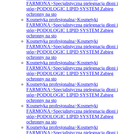
FARMONA>Specjalistyczna pielęgnacja dłoni i
stóp>PODOLOGIC LIPID SYSTEM Zabieg
ochronny na sto
Kosmetyka profesjonalna>Kosmetyki
FARMONA>Specjalistyczna pielęgnacja dłoni i
stóp>PODOLOGIC LIPID SYSTEM Zabieg
ochronny na sto
Kosmetyka profesjonalna>Kosmetyki
FARMONA>Specjalistyczna pielęgnacja dłoni i
stóp>PODOLOGIC LIPID SYSTEM Zabieg
ochronny na sto
Kosmetyka profesjonalna>Kosmetyki
FARMONA>Specjalistyczna pielęgnacja dłoni i
stóp>PODOLOGIC LIPID SYSTEM Zabieg
ochronny na sto
Kosmetyka profesjonalna>Kosmetyki
FARMONA>Specjalistyczna pielęgnacja dłoni i
stóp>PODOLOGIC LIPID SYSTEM Zabieg
ochronny na sto
Kosmetyka profesjonalna>Kosmetyki
FARMONA>Specjalistyczna pielęgnacja dłoni i
stóp>PODOLOGIC LIPID SYSTEM Zabieg
ochronny na sto
Kosmetyka profesjonalna>Kosmetyki
FARMONA>Specjalistyczna pielęgnacja dłoni i