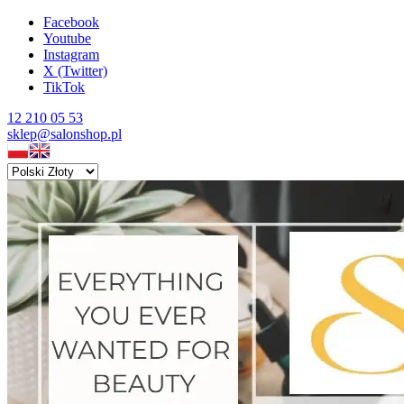
Facebook
Youtube
Instagram
X (Twitter)
TikTok
12 210 05 53
sklep@salonshop.pl