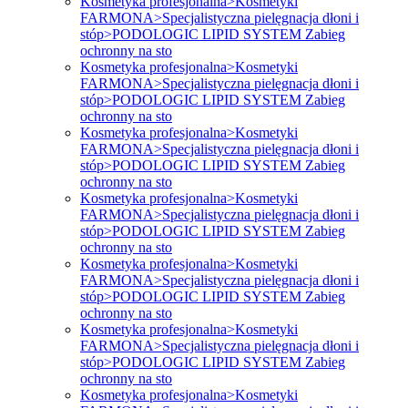
Kosmetyka profesjonalna>Kosmetyki
FARMONA>Specjalistyczna pielęgnacja dłoni i
stóp>PODOLOGIC LIPID SYSTEM Zabieg
ochronny na sto
Kosmetyka profesjonalna>Kosmetyki
FARMONA>Specjalistyczna pielęgnacja dłoni i
stóp>PODOLOGIC LIPID SYSTEM Zabieg
ochronny na sto
Kosmetyka profesjonalna>Kosmetyki
FARMONA>Specjalistyczna pielęgnacja dłoni i
stóp>PODOLOGIC LIPID SYSTEM Zabieg
ochronny na sto
Kosmetyka profesjonalna>Kosmetyki
FARMONA>Specjalistyczna pielęgnacja dłoni i
stóp>PODOLOGIC LIPID SYSTEM Zabieg
ochronny na sto
Kosmetyka profesjonalna>Kosmetyki
FARMONA>Specjalistyczna pielęgnacja dłoni i
stóp>PODOLOGIC LIPID SYSTEM Zabieg
ochronny na sto
Kosmetyka profesjonalna>Kosmetyki
FARMONA>Specjalistyczna pielęgnacja dłoni i
stóp>PODOLOGIC LIPID SYSTEM Zabieg
ochronny na sto
Kosmetyka profesjonalna>Kosmetyki