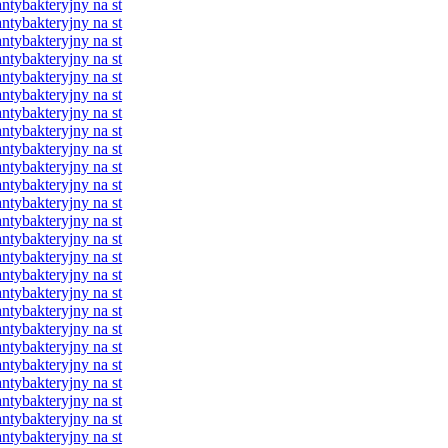
ybakteryjny na st
ybakteryjny na st
ybakteryjny na st
ybakteryjny na st
ybakteryjny na st
ybakteryjny na st
ybakteryjny na st
ybakteryjny na st
ybakteryjny na st
ybakteryjny na st
ybakteryjny na st
ybakteryjny na st
ybakteryjny na st
ybakteryjny na st
ybakteryjny na st
ybakteryjny na st
ybakteryjny na st
ybakteryjny na st
ybakteryjny na st
ybakteryjny na st
ybakteryjny na st
ybakteryjny na st
ybakteryjny na st
ybakteryjny na st
ybakteryjny na st