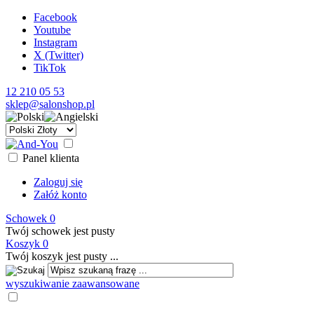
Facebook
Youtube
Instagram
X (Twitter)
TikTok
12 210 05 53
sklep@salonshop.pl
Panel klienta
Zaloguj się
Załóż konto
Schowek
0
Twój schowek jest pusty
Koszyk
0
Twój koszyk jest pusty ...
wyszukiwanie zaawansowane