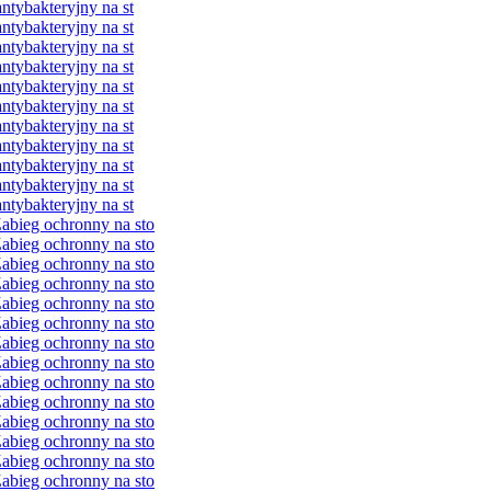
ybakteryjny na st
ybakteryjny na st
ybakteryjny na st
ybakteryjny na st
ybakteryjny na st
ybakteryjny na st
ybakteryjny na st
ybakteryjny na st
ybakteryjny na st
ybakteryjny na st
ybakteryjny na st
bieg ochronny na sto
bieg ochronny na sto
bieg ochronny na sto
bieg ochronny na sto
bieg ochronny na sto
bieg ochronny na sto
bieg ochronny na sto
bieg ochronny na sto
bieg ochronny na sto
bieg ochronny na sto
bieg ochronny na sto
bieg ochronny na sto
bieg ochronny na sto
bieg ochronny na sto