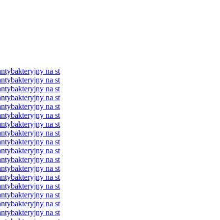
ybakteryjny na st
ybakteryjny na st
ybakteryjny na st
ybakteryjny na st
ybakteryjny na st
ybakteryjny na st
ybakteryjny na st
ybakteryjny na st
ybakteryjny na st
ybakteryjny na st
ybakteryjny na st
ybakteryjny na st
ybakteryjny na st
ybakteryjny na st
ybakteryjny na st
ybakteryjny na st
ybakteryjny na st