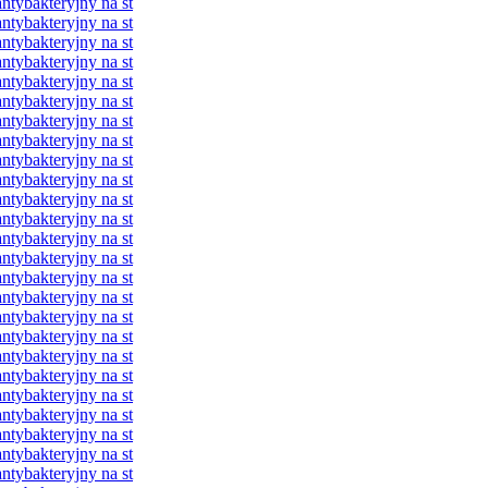
ybakteryjny na st
ybakteryjny na st
ybakteryjny na st
ybakteryjny na st
ybakteryjny na st
ybakteryjny na st
ybakteryjny na st
ybakteryjny na st
ybakteryjny na st
ybakteryjny na st
ybakteryjny na st
ybakteryjny na st
ybakteryjny na st
ybakteryjny na st
ybakteryjny na st
ybakteryjny na st
ybakteryjny na st
ybakteryjny na st
ybakteryjny na st
ybakteryjny na st
ybakteryjny na st
ybakteryjny na st
ybakteryjny na st
ybakteryjny na st
ybakteryjny na st