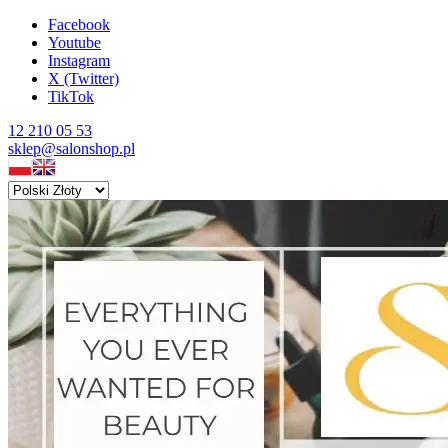
Facebook
Youtube
Instagram
X (Twitter)
TikTok
12 210 05 53
sklep@salonshop.pl