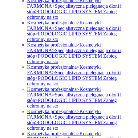
Kosmetyka profesjonalna>Kosmetyki
FARMONA>Specjalistyczna pielęgnacja dłoni i
stóp>PODOLOGIC LIPID SYSTEM Zabieg
ochronny na sto
Kosmetyka profesjonalna>Kosmetyki
FARMONA>Specjalistyczna pielęgnacja dłoni i
stóp>PODOLOGIC LIPID SYSTEM Zabieg
ochronny na sto
Kosmetyka profesjonalna>Kosmetyki
FARMONA>Specjalistyczna pielęgnacja dłoni i
stóp>PODOLOGIC LIPID SYSTEM Zabieg
ochronny na sto
Kosmetyka profesjonalna>Kosmetyki
FARMONA>Specjalistyczna pielęgnacja dłoni i
stóp>PODOLOGIC LIPID SYSTEM Zabieg
ochronny na sto
Kosmetyka profesjonalna>Kosmetyki
FARMONA>Specjalistyczna pielęgnacja dłoni i
stóp>PODOLOGIC LIPID SYSTEM Zabieg
ochronny na sto
Kosmetyka profesjonalna>Kosmetyki
FARMONA>Specjalistyczna pielęgnacja dłoni i
stóp>PODOLOGIC LIPID SYSTEM Zabieg
ochronny na sto
Kosmetyka profesjonalna>Kosmetyki