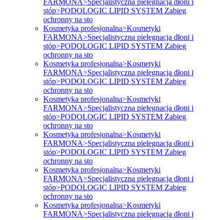
FARMONA>Specjalistyczna pielęgnacja dłoni i
stóp>PODOLOGIC LIPID SYSTEM Zabieg
ochronny na sto
Kosmetyka profesjonalna>Kosmetyki
FARMONA>Specjalistyczna pielęgnacja dłoni i
stóp>PODOLOGIC LIPID SYSTEM Zabieg
ochronny na sto
Kosmetyka profesjonalna>Kosmetyki
FARMONA>Specjalistyczna pielęgnacja dłoni i
stóp>PODOLOGIC LIPID SYSTEM Zabieg
ochronny na sto
Kosmetyka profesjonalna>Kosmetyki
FARMONA>Specjalistyczna pielęgnacja dłoni i
stóp>PODOLOGIC LIPID SYSTEM Zabieg
ochronny na sto
Kosmetyka profesjonalna>Kosmetyki
FARMONA>Specjalistyczna pielęgnacja dłoni i
stóp>PODOLOGIC LIPID SYSTEM Zabieg
ochronny na sto
Kosmetyka profesjonalna>Kosmetyki
FARMONA>Specjalistyczna pielęgnacja dłoni i
stóp>PODOLOGIC LIPID SYSTEM Zabieg
ochronny na sto
Kosmetyka profesjonalna>Kosmetyki
FARMONA>Specjalistyczna pielęgnacja dłoni i