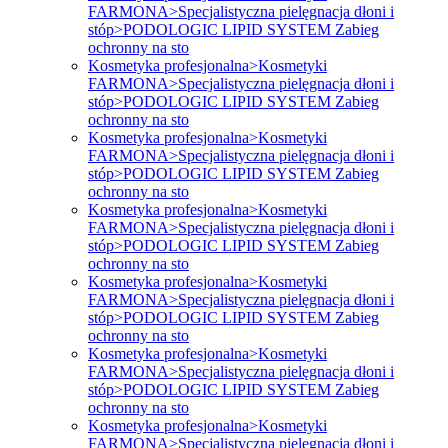
FARMONA>Specjalistyczna pielęgnacja dłoni i
stóp>PODOLOGIC LIPID SYSTEM Zabieg
ochronny na sto
Kosmetyka profesjonalna>Kosmetyki
FARMONA>Specjalistyczna pielęgnacja dłoni i
stóp>PODOLOGIC LIPID SYSTEM Zabieg
ochronny na sto
Kosmetyka profesjonalna>Kosmetyki
FARMONA>Specjalistyczna pielęgnacja dłoni i
stóp>PODOLOGIC LIPID SYSTEM Zabieg
ochronny na sto
Kosmetyka profesjonalna>Kosmetyki
FARMONA>Specjalistyczna pielęgnacja dłoni i
stóp>PODOLOGIC LIPID SYSTEM Zabieg
ochronny na sto
Kosmetyka profesjonalna>Kosmetyki
FARMONA>Specjalistyczna pielęgnacja dłoni i
stóp>PODOLOGIC LIPID SYSTEM Zabieg
ochronny na sto
Kosmetyka profesjonalna>Kosmetyki
FARMONA>Specjalistyczna pielęgnacja dłoni i
stóp>PODOLOGIC LIPID SYSTEM Zabieg
ochronny na sto
Kosmetyka profesjonalna>Kosmetyki
FARMONA>Specjalistyczna pielęgnacja dłoni i