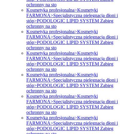
ochronny na sto
Kosmetyka profesjonalna>Kosmetyki
FARMONA>Specjalistyczna pielęgnacja dłoni i
stóp>PODOLOGIC LIPID SYSTEM Zabieg
ochronny na sto
Kosmetyka profesjonalna>Kosmetyki
FARMONA>Specjalistyczna pielęgnacja dłoni i
stóp>PODOLOGIC LIPID SYSTEM Zabieg
ochronny na sto
Kosmetyka profesjonalna>Kosmetyki
FARMONA>Specjalistyczna pielęgnacja dłoni i
stóp>PODOLOGIC LIPID SYSTEM Zabieg
ochronny na sto
Kosmetyka profesjonalna>Kosmetyki
FARMONA>Specjalistyczna pielęgnacja dłoni i
stóp>PODOLOGIC LIPID SYSTEM Zabieg
ochronny na sto
Kosmetyka profesjonalna>Kosmetyki
FARMONA>Specjalistyczna pielęgnacja dłoni i
stóp>PODOLOGIC LIPID SYSTEM Zabieg
ochronny na sto
Kosmetyka profesjonalna>Kosmetyki
FARMONA>Specjalistyczna pielęgnacja dłoni i
stóp>PODOLOGIC LIPID SYSTEM Zabieg
ochronny na sto