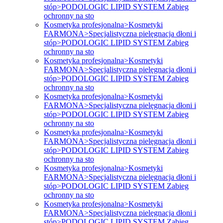
stóp>PODOLOGIC LIPID SYSTEM Zabieg
ochronny na sto
Kosmetyka profesjonalna>Kosmetyki
FARMONA>Specjalistyczna pielęgnacja dłoni i
stóp>PODOLOGIC LIPID SYSTEM Zabieg
ochronny na sto
Kosmetyka profesjonalna>Kosmetyki
FARMONA>Specjalistyczna pielęgnacja dłoni i
stóp>PODOLOGIC LIPID SYSTEM Zabieg
ochronny na sto
Kosmetyka profesjonalna>Kosmetyki
FARMONA>Specjalistyczna pielęgnacja dłoni i
stóp>PODOLOGIC LIPID SYSTEM Zabieg
ochronny na sto
Kosmetyka profesjonalna>Kosmetyki
FARMONA>Specjalistyczna pielęgnacja dłoni i
stóp>PODOLOGIC LIPID SYSTEM Zabieg
ochronny na sto
Kosmetyka profesjonalna>Kosmetyki
FARMONA>Specjalistyczna pielęgnacja dłoni i
stóp>PODOLOGIC LIPID SYSTEM Zabieg
ochronny na sto
Kosmetyka profesjonalna>Kosmetyki
FARMONA>Specjalistyczna pielęgnacja dłoni i
stóp>PODOLOGIC LIPID SYSTEM Zabieg