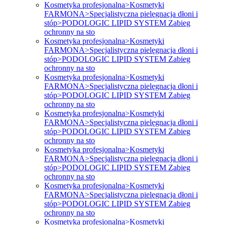
Kosmetyka profesjonalna>Kosmetyki
FARMONA>Specjalistyczna pielęgnacja dłoni i
stóp>PODOLOGIC LIPID SYSTEM Zabieg
ochronny na sto
Kosmetyka profesjonalna>Kosmetyki
FARMONA>Specjalistyczna pielęgnacja dłoni i
stóp>PODOLOGIC LIPID SYSTEM Zabieg
ochronny na sto
Kosmetyka profesjonalna>Kosmetyki
FARMONA>Specjalistyczna pielęgnacja dłoni i
stóp>PODOLOGIC LIPID SYSTEM Zabieg
ochronny na sto
Kosmetyka profesjonalna>Kosmetyki
FARMONA>Specjalistyczna pielęgnacja dłoni i
stóp>PODOLOGIC LIPID SYSTEM Zabieg
ochronny na sto
Kosmetyka profesjonalna>Kosmetyki
FARMONA>Specjalistyczna pielęgnacja dłoni i
stóp>PODOLOGIC LIPID SYSTEM Zabieg
ochronny na sto
Kosmetyka profesjonalna>Kosmetyki
FARMONA>Specjalistyczna pielęgnacja dłoni i
stóp>PODOLOGIC LIPID SYSTEM Zabieg
ochronny na sto
Kosmetyka profesjonalna>Kosmetyki