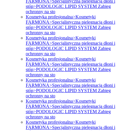
FARMONA>Specjalistyczna pielęgnacja dłoni i
stóp>PODOLOGIC LIPID SYSTEM Zabieg
ochronny na sto
Kosmetyka profesjonalna>Kosmetyki
FARMONA>Specjalistyczna pielęgnacja dłoni i
stóp>PODOLOGIC LIPID SYSTEM Zabieg
ochronny na sto
Kosmetyka profesjonalna>Kosmetyki
FARMONA>Specjalistyczna pielęgnacja dłoni i
stóp>PODOLOGIC LIPID SYSTEM Zabieg
ochronny na sto
Kosmetyka profesjonalna>Kosmetyki
FARMONA>Specjalistyczna pielęgnacja dłoni i
stóp>PODOLOGIC LIPID SYSTEM Zabieg
ochronny na sto
Kosmetyka profesjonalna>Kosmetyki
FARMONA>Specjalistyczna pielęgnacja dłoni i
stóp>PODOLOGIC LIPID SYSTEM Zabieg
ochronny na sto
Kosmetyka profesjonalna>Kosmetyki
FARMONA>Specjalistyczna pielęgnacja dłoni i
stóp>PODOLOGIC LIPID SYSTEM Zabieg
ochronny na sto
Kosmetyka profesjonalna>Kosmetyki
FARMONA>Specjalistyczna pielęgnacja dłoni i