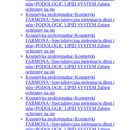
stóp>PODOLOGIC LIPID SYSTEM Zabieg
ochronny na sto
Kosmetyka profesjonalna>Kosmetyki
FARMONA>Specjalistyczna pielęgnacja dłoni i
stóp>PODOLOGIC LIPID SYSTEM Zabieg
ochronny na sto
Kosmetyka profesjonalna>Kosmetyki
FARMONA>Specjalistyczna pielęgnacja dłoni i
stóp>PODOLOGIC LIPID SYSTEM Zabieg
ochronny na sto
Kosmetyka profesjonalna>Kosmetyki
FARMONA>Specjalistyczna pielęgnacja dłoni i
stóp>PODOLOGIC LIPID SYSTEM Zabieg
ochronny na sto
Kosmetyka profesjonalna>Kosmetyki
FARMONA>Specjalistyczna pielęgnacja dłoni i
stóp>PODOLOGIC LIPID SYSTEM Zabieg
ochronny na sto
Kosmetyka profesjonalna>Kosmetyki
FARMONA>Specjalistyczna pielęgnacja dłoni i
stóp>PODOLOGIC LIPID SYSTEM Zabieg
ochronny na sto
Kosmetyka profesjonalna>Kosmetyki
FARMONA>Specjalistyczna pielęgnacja dłoni i
stóp>PODOLOGIC LIPID SYSTEM Zabieg