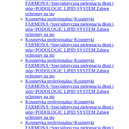
FARMONA>Specjalistyczna pielęgnacja dłoni i
stóp>PODOLOGIC LIPID SYSTEM Zabieg
ochronny na sto
Kosmetyka profesjonalna>Kosmetyki
FARMONA>Specjalistyczna pielęgnacja dłoni i
stóp>PODOLOGIC LIPID SYSTEM Zabieg
ochronny na sto
Kosmetyka profesjonalna>Kosmetyki
FARMONA>Specjalistyczna pielęgnacja dłoni i
stóp>PODOLOGIC LIPID SYSTEM Zabieg
ochronny na sto
Kosmetyka profesjonalna>Kosmetyki
FARMONA>Specjalistyczna pielęgnacja dłoni i
stóp>PODOLOGIC LIPID SYSTEM Zabieg
ochronny na sto
Kosmetyka profesjonalna>Kosmetyki
FARMONA>Specjalistyczna pielęgnacja dłoni i
stóp>PODOLOGIC LIPID SYSTEM Zabieg
ochronny na sto
Kosmetyka profesjonalna>Kosmetyki
FARMONA>Specjalistyczna pielęgnacja dłoni i
stóp>PODOLOGIC LIPID SYSTEM Zabieg
ochronny na sto
Kosmetyka profesjonalna>Kosmetyki
FARMONA>Specjalistyczna pielęgnacja dłoni i