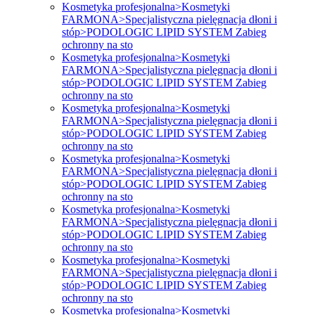
Kosmetyka profesjonalna>Kosmetyki
FARMONA>Specjalistyczna pielęgnacja dłoni i
stóp>PODOLOGIC LIPID SYSTEM Zabieg
ochronny na sto
Kosmetyka profesjonalna>Kosmetyki
FARMONA>Specjalistyczna pielęgnacja dłoni i
stóp>PODOLOGIC LIPID SYSTEM Zabieg
ochronny na sto
Kosmetyka profesjonalna>Kosmetyki
FARMONA>Specjalistyczna pielęgnacja dłoni i
stóp>PODOLOGIC LIPID SYSTEM Zabieg
ochronny na sto
Kosmetyka profesjonalna>Kosmetyki
FARMONA>Specjalistyczna pielęgnacja dłoni i
stóp>PODOLOGIC LIPID SYSTEM Zabieg
ochronny na sto
Kosmetyka profesjonalna>Kosmetyki
FARMONA>Specjalistyczna pielęgnacja dłoni i
stóp>PODOLOGIC LIPID SYSTEM Zabieg
ochronny na sto
Kosmetyka profesjonalna>Kosmetyki
FARMONA>Specjalistyczna pielęgnacja dłoni i
stóp>PODOLOGIC LIPID SYSTEM Zabieg
ochronny na sto
Kosmetyka profesjonalna>Kosmetyki