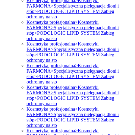
Kosmetyka profesjonalna>Kosmetyki
FARMONA>Specjalistyczna pielęgnacja dłoni i
stóp>PODOLOGIC LIPID SYSTEM Zabieg
ochronny na sto
Kosmetyka profesjonalna>Kosmetyki
FARMONA>Specjalistyczna pielęgnacja dłoni i
stóp>PODOLOGIC LIPID SYSTEM Zabieg
ochronny na sto
Kosmetyka profesjonalna>Kosmetyki
FARMONA>Specjalistyczna pielęgnacja dłoni i
stóp>PODOLOGIC LIPID SYSTEM Zabieg
ochronny na sto
Kosmetyka profesjonalna>Kosmetyki
FARMONA>Specjalistyczna pielęgnacja dłoni i
stóp>PODOLOGIC LIPID SYSTEM Zabieg
ochronny na sto
Kosmetyka profesjonalna>Kosmetyki
FARMONA>Specjalistyczna pielęgnacja dłoni i
stóp>PODOLOGIC LIPID SYSTEM Zabieg
ochronny na sto
Kosmetyka profesjonalna>Kosmetyki
FARMONA>Specjalistyczna pielęgnacja dłoni i
stóp>PODOLOGIC LIPID SYSTEM Zabieg
ochronny na sto
Kosmetyka profesjonalna>Kosmetyki