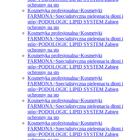
ochronny na sto
Kosmetyka profesjonalna>Kosmetyki
FARMONA>Specjalistyczna pielęgnacja dłoni i
stóp>PODOLOGIC LIPID SYSTEM Zabieg
ochronny na sto
Kosmetyka profesjonalna>Kosmetyki
FARMONA>Specjalistyczna pielęgnacja dłoni i
stóp>PODOLOGIC LIPID SYSTEM Zabieg
ochronny na sto
Kosmetyka profesjonalna>Kosmetyki
FARMONA>Specjalistyczna pielęgnacja dłoni i
stóp>PODOLOGIC LIPID SYSTEM Zabieg
ochronny na sto
Kosmetyka profesjonalna>Kosmetyki
FARMONA>Specjalistyczna pielęgnacja dłoni i
stóp>PODOLOGIC LIPID SYSTEM Zabieg
ochronny na sto
Kosmetyka profesjonalna>Kosmetyki
FARMONA>Specjalistyczna pielęgnacja dłoni i
stóp>PODOLOGIC LIPID SYSTEM Zabieg
ochronny na sto
Kosmetyka profesjonalna>Kosmetyki
FARMONA>Specjalistyczna pielęgnacja dłoni i
stóp>PODOLOGIC LIPID SYSTEM Zabieg
ochronny na sto