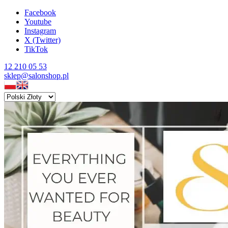
Facebook
Youtube
Instagram
X (Twitter)
TikTok
12 210 05 53
sklep@salonshop.pl