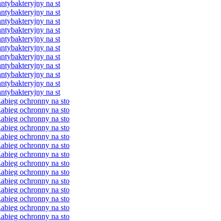
ybakteryjny na st
ybakteryjny na st
ybakteryjny na st
ybakteryjny na st
ybakteryjny na st
ybakteryjny na st
ybakteryjny na st
ybakteryjny na st
ybakteryjny na st
ybakteryjny na st
ybakteryjny na st
bieg ochronny na sto
bieg ochronny na sto
bieg ochronny na sto
bieg ochronny na sto
bieg ochronny na sto
bieg ochronny na sto
bieg ochronny na sto
bieg ochronny na sto
bieg ochronny na sto
bieg ochronny na sto
bieg ochronny na sto
bieg ochronny na sto
bieg ochronny na sto
bieg ochronny na sto