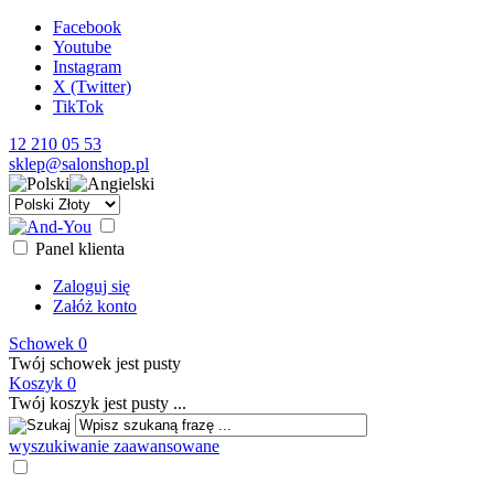
Facebook
Youtube
Instagram
X (Twitter)
TikTok
12 210 05 53
sklep@salonshop.pl
Panel klienta
Zaloguj się
Załóż konto
Schowek
0
Twój schowek jest pusty
Koszyk
0
Twój koszyk jest pusty ...
wyszukiwanie zaawansowane