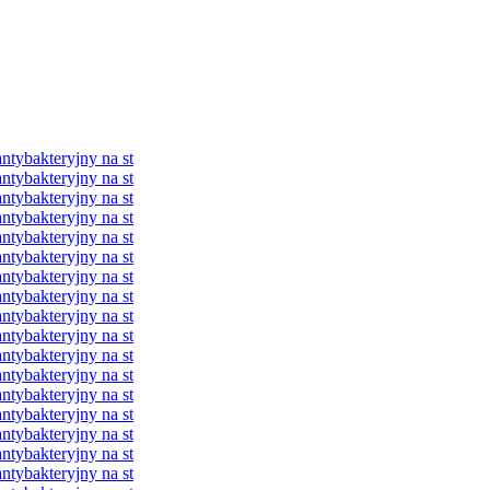
ybakteryjny na st
ybakteryjny na st
ybakteryjny na st
ybakteryjny na st
ybakteryjny na st
ybakteryjny na st
ybakteryjny na st
ybakteryjny na st
ybakteryjny na st
ybakteryjny na st
ybakteryjny na st
ybakteryjny na st
ybakteryjny na st
ybakteryjny na st
ybakteryjny na st
ybakteryjny na st
ybakteryjny na st