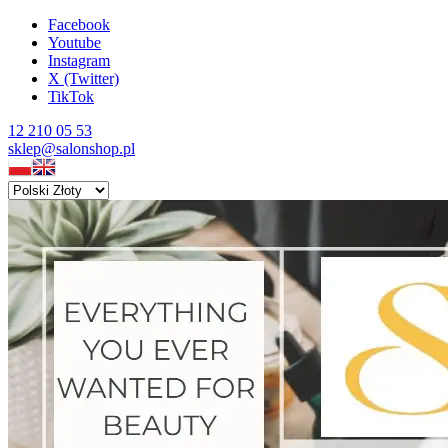
Facebook
Youtube
Instagram
X (Twitter)
TikTok
12 210 05 53
sklep@salonshop.pl