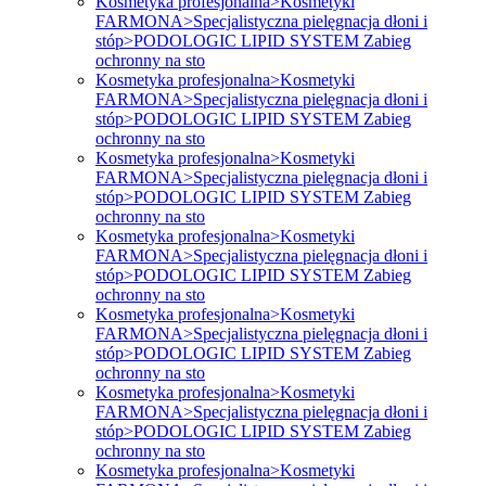
Kosmetyka profesjonalna>Kosmetyki
FARMONA>Specjalistyczna pielęgnacja dłoni i
stóp>PODOLOGIC LIPID SYSTEM Zabieg
ochronny na sto
Kosmetyka profesjonalna>Kosmetyki
FARMONA>Specjalistyczna pielęgnacja dłoni i
stóp>PODOLOGIC LIPID SYSTEM Zabieg
ochronny na sto
Kosmetyka profesjonalna>Kosmetyki
FARMONA>Specjalistyczna pielęgnacja dłoni i
stóp>PODOLOGIC LIPID SYSTEM Zabieg
ochronny na sto
Kosmetyka profesjonalna>Kosmetyki
FARMONA>Specjalistyczna pielęgnacja dłoni i
stóp>PODOLOGIC LIPID SYSTEM Zabieg
ochronny na sto
Kosmetyka profesjonalna>Kosmetyki
FARMONA>Specjalistyczna pielęgnacja dłoni i
stóp>PODOLOGIC LIPID SYSTEM Zabieg
ochronny na sto
Kosmetyka profesjonalna>Kosmetyki
FARMONA>Specjalistyczna pielęgnacja dłoni i
stóp>PODOLOGIC LIPID SYSTEM Zabieg
ochronny na sto
Kosmetyka profesjonalna>Kosmetyki