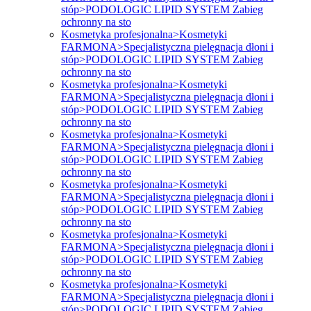
stóp>PODOLOGIC LIPID SYSTEM Zabieg
ochronny na sto
Kosmetyka profesjonalna>Kosmetyki
FARMONA>Specjalistyczna pielęgnacja dłoni i
stóp>PODOLOGIC LIPID SYSTEM Zabieg
ochronny na sto
Kosmetyka profesjonalna>Kosmetyki
FARMONA>Specjalistyczna pielęgnacja dłoni i
stóp>PODOLOGIC LIPID SYSTEM Zabieg
ochronny na sto
Kosmetyka profesjonalna>Kosmetyki
FARMONA>Specjalistyczna pielęgnacja dłoni i
stóp>PODOLOGIC LIPID SYSTEM Zabieg
ochronny na sto
Kosmetyka profesjonalna>Kosmetyki
FARMONA>Specjalistyczna pielęgnacja dłoni i
stóp>PODOLOGIC LIPID SYSTEM Zabieg
ochronny na sto
Kosmetyka profesjonalna>Kosmetyki
FARMONA>Specjalistyczna pielęgnacja dłoni i
stóp>PODOLOGIC LIPID SYSTEM Zabieg
ochronny na sto
Kosmetyka profesjonalna>Kosmetyki
FARMONA>Specjalistyczna pielęgnacja dłoni i
stóp>PODOLOGIC LIPID SYSTEM Zabieg