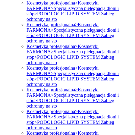
Kosmetyka profesjonalna>Kosmetyki
FARMONA>Specjalistyczna pielęgnacja dłoni i
stóp>PODOLOGIC LIPID SYSTEM Zabieg
ochronny na sto
Kosmetyka profesjonalna>Kosmetyki
FARMONA>Specjalistyczna pielęgnacja dłoni i
stóp>PODOLOGIC LIPID SYSTEM Zabieg
ochronny na sto
Kosmetyka profesjonalna>Kosmetyki
FARMONA>Specjalistyczna pielęgnacja dłoni i
stóp>PODOLOGIC LIPID SYSTEM Zabieg
ochronny na sto
Kosmetyka profesjonalna>Kosmetyki
FARMONA>Specjalistyczna pielęgnacja dłoni i
stóp>PODOLOGIC LIPID SYSTEM Zabieg
ochronny na sto
Kosmetyka profesjonalna>Kosmetyki
FARMONA>Specjalistyczna pielęgnacja dłoni i
stóp>PODOLOGIC LIPID SYSTEM Zabieg
ochronny na sto
Kosmetyka profesjonalna>Kosmetyki
FARMONA>Specjalistyczna pielęgnacja dłoni i
stóp>PODOLOGIC LIPID SYSTEM Zabieg
ochronny na sto
Kosmetyka profesjonalna>Kosmetyki