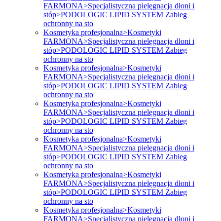
FARMONA>Specjalistyczna pielęgnacja dłoni i
stóp>PODOLOGIC LIPID SYSTEM Zabieg
ochronny na sto
Kosmetyka profesjonalna>Kosmetyki
FARMONA>Specjalistyczna pielęgnacja dłoni i
stóp>PODOLOGIC LIPID SYSTEM Zabieg
ochronny na sto
Kosmetyka profesjonalna>Kosmetyki
FARMONA>Specjalistyczna pielęgnacja dłoni i
stóp>PODOLOGIC LIPID SYSTEM Zabieg
ochronny na sto
Kosmetyka profesjonalna>Kosmetyki
FARMONA>Specjalistyczna pielęgnacja dłoni i
stóp>PODOLOGIC LIPID SYSTEM Zabieg
ochronny na sto
Kosmetyka profesjonalna>Kosmetyki
FARMONA>Specjalistyczna pielęgnacja dłoni i
stóp>PODOLOGIC LIPID SYSTEM Zabieg
ochronny na sto
Kosmetyka profesjonalna>Kosmetyki
FARMONA>Specjalistyczna pielęgnacja dłoni i
stóp>PODOLOGIC LIPID SYSTEM Zabieg
ochronny na sto
Kosmetyka profesjonalna>Kosmetyki
FARMONA>Specjalistyczna pielęgnacja dłoni i