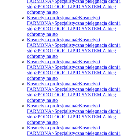
FARMONA>Specjalistyczna pielęgnacja dłoni i
stóp>PODOLOGIC LIPID SYSTEM Zabieg
ochronny na sto
Kosmetyka profesjonalna>Kosmetyki
FARMONA>Specjalistyczna pielęgnacja dłoni i
stóp>PODOLOGIC LIPID SYSTEM Zabieg
ochronny na sto
Kosmetyka profesjonalna>Kosmetyki
FARMONA>Specjalistyczna pielęgnacja dłoni i
stóp>PODOLOGIC LIPID SYSTEM Zabieg
ochronny na sto
Kosmetyka profesjonalna>Kosmetyki
FARMONA>Specjalistyczna pielęgnacja dłoni i
stóp>PODOLOGIC LIPID SYSTEM Zabieg
ochronny na sto
Kosmetyka profesjonalna>Kosmetyki
FARMONA>Specjalistyczna pielęgnacja dłoni i
stóp>PODOLOGIC LIPID SYSTEM Zabieg
ochronny na sto
Kosmetyka profesjonalna>Kosmetyki
FARMONA>Specjalistyczna pielęgnacja dłoni i
stóp>PODOLOGIC LIPID SYSTEM Zabieg
ochronny na sto
Kosmetyka profesjonalna>Kosmetyki
FARMONA>Specjalistyczna pielęgnacja dłoni i