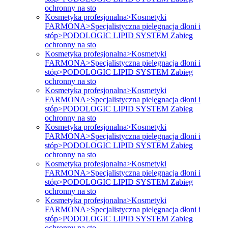
ochronny na sto
Kosmetyka profesjonalna>Kosmetyki
FARMONA>Specjalistyczna pielęgnacja dłoni i
stóp>PODOLOGIC LIPID SYSTEM Zabieg
ochronny na sto
Kosmetyka profesjonalna>Kosmetyki
FARMONA>Specjalistyczna pielęgnacja dłoni i
stóp>PODOLOGIC LIPID SYSTEM Zabieg
ochronny na sto
Kosmetyka profesjonalna>Kosmetyki
FARMONA>Specjalistyczna pielęgnacja dłoni i
stóp>PODOLOGIC LIPID SYSTEM Zabieg
ochronny na sto
Kosmetyka profesjonalna>Kosmetyki
FARMONA>Specjalistyczna pielęgnacja dłoni i
stóp>PODOLOGIC LIPID SYSTEM Zabieg
ochronny na sto
Kosmetyka profesjonalna>Kosmetyki
FARMONA>Specjalistyczna pielęgnacja dłoni i
stóp>PODOLOGIC LIPID SYSTEM Zabieg
ochronny na sto
Kosmetyka profesjonalna>Kosmetyki
FARMONA>Specjalistyczna pielęgnacja dłoni i
stóp>PODOLOGIC LIPID SYSTEM Zabieg
ochronny na sto