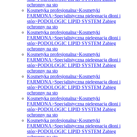
ochronny na sto
Kosmetyka profesjonalna>Kosmetyki
FARMONA>Specjalistyczna pielęgnacja dłoni i
stóp>PODOLOGIC LIPID SYSTEM Zabieg
ochronny na sto
Kosmetyka profesjonalna>Kosmetyki
FARMONA>Specjalistyczna pielęgnacja dłoni i
stóp>PODOLOGIC LIPID SYSTEM Zabieg
ochronny na sto
Kosmetyka profesjonalna>Kosmetyki
FARMONA>Specjalistyczna pielęgnacja dłoni i
stóp>PODOLOGIC LIPID SYSTEM Zabieg
ochronny na sto
Kosmetyka profesjonalna>Kosmetyki
FARMONA>Specjalistyczna pielęgnacja dłoni i
stóp>PODOLOGIC LIPID SYSTEM Zabieg
ochronny na sto
Kosmetyka profesjonalna>Kosmetyki
FARMONA>Specjalistyczna pielęgnacja dłoni i
stóp>PODOLOGIC LIPID SYSTEM Zabieg
ochronny na sto
Kosmetyka profesjonalna>Kosmetyki
FARMONA>Specjalistyczna pielęgnacja dłoni i
stóp>PODOLOGIC LIPID SYSTEM Zabieg
ochronny na sto