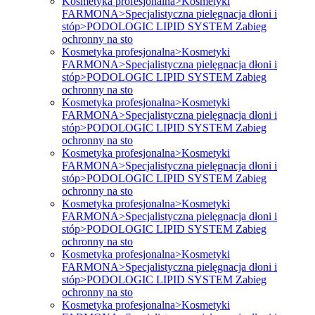
Kosmetyka profesjonalna>Kosmetyki
FARMONA>Specjalistyczna pielęgnacja dłoni i
stóp>PODOLOGIC LIPID SYSTEM Zabieg
ochronny na sto
Kosmetyka profesjonalna>Kosmetyki
FARMONA>Specjalistyczna pielęgnacja dłoni i
stóp>PODOLOGIC LIPID SYSTEM Zabieg
ochronny na sto
Kosmetyka profesjonalna>Kosmetyki
FARMONA>Specjalistyczna pielęgnacja dłoni i
stóp>PODOLOGIC LIPID SYSTEM Zabieg
ochronny na sto
Kosmetyka profesjonalna>Kosmetyki
FARMONA>Specjalistyczna pielęgnacja dłoni i
stóp>PODOLOGIC LIPID SYSTEM Zabieg
ochronny na sto
Kosmetyka profesjonalna>Kosmetyki
FARMONA>Specjalistyczna pielęgnacja dłoni i
stóp>PODOLOGIC LIPID SYSTEM Zabieg
ochronny na sto
Kosmetyka profesjonalna>Kosmetyki
FARMONA>Specjalistyczna pielęgnacja dłoni i
stóp>PODOLOGIC LIPID SYSTEM Zabieg
ochronny na sto
Kosmetyka profesjonalna>Kosmetyki