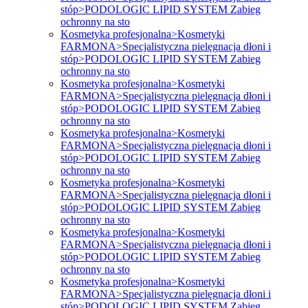
stóp>PODOLOGIC LIPID SYSTEM Zabieg
ochronny na sto
Kosmetyka profesjonalna>Kosmetyki
FARMONA>Specjalistyczna pielęgnacja dłoni i
stóp>PODOLOGIC LIPID SYSTEM Zabieg
ochronny na sto
Kosmetyka profesjonalna>Kosmetyki
FARMONA>Specjalistyczna pielęgnacja dłoni i
stóp>PODOLOGIC LIPID SYSTEM Zabieg
ochronny na sto
Kosmetyka profesjonalna>Kosmetyki
FARMONA>Specjalistyczna pielęgnacja dłoni i
stóp>PODOLOGIC LIPID SYSTEM Zabieg
ochronny na sto
Kosmetyka profesjonalna>Kosmetyki
FARMONA>Specjalistyczna pielęgnacja dłoni i
stóp>PODOLOGIC LIPID SYSTEM Zabieg
ochronny na sto
Kosmetyka profesjonalna>Kosmetyki
FARMONA>Specjalistyczna pielęgnacja dłoni i
stóp>PODOLOGIC LIPID SYSTEM Zabieg
ochronny na sto
Kosmetyka profesjonalna>Kosmetyki
FARMONA>Specjalistyczna pielęgnacja dłoni i
stóp>PODOLOGIC LIPID SYSTEM Zabieg