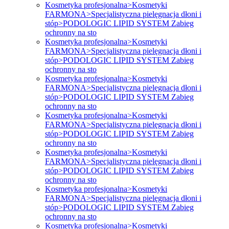
Kosmetyka profesjonalna>Kosmetyki
FARMONA>Specjalistyczna pielęgnacja dłoni i
stóp>PODOLOGIC LIPID SYSTEM Zabieg
ochronny na sto
Kosmetyka profesjonalna>Kosmetyki
FARMONA>Specjalistyczna pielęgnacja dłoni i
stóp>PODOLOGIC LIPID SYSTEM Zabieg
ochronny na sto
Kosmetyka profesjonalna>Kosmetyki
FARMONA>Specjalistyczna pielęgnacja dłoni i
stóp>PODOLOGIC LIPID SYSTEM Zabieg
ochronny na sto
Kosmetyka profesjonalna>Kosmetyki
FARMONA>Specjalistyczna pielęgnacja dłoni i
stóp>PODOLOGIC LIPID SYSTEM Zabieg
ochronny na sto
Kosmetyka profesjonalna>Kosmetyki
FARMONA>Specjalistyczna pielęgnacja dłoni i
stóp>PODOLOGIC LIPID SYSTEM Zabieg
ochronny na sto
Kosmetyka profesjonalna>Kosmetyki
FARMONA>Specjalistyczna pielęgnacja dłoni i
stóp>PODOLOGIC LIPID SYSTEM Zabieg
ochronny na sto
Kosmetyka profesjonalna>Kosmetyki