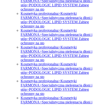
FARMONA>Specjalistyczna pielęgnacja dłoni i
stóp>PODOLOGIC LIPID SYSTEM Zabieg
ochronny na sto
Kosmetyka profesjonalna>Kosmetyki
FARMONA>Specjalistyczna pielęgnacja dłoni i
stóp>PODOLOGIC LIPID SYSTEM Zabieg
ochronny na sto
Kosmetyka profesjonalna>Kosmetyki
FARMONA>Specjalistyczna pielęgnacja dłoni i
stóp>PODOLOGIC LIPID SYSTEM Zabieg
ochronny na sto
Kosmetyka profesjonalna>Kosmetyki
FARMONA>Specjalistyczna pielęgnacja dłoni i
stóp>PODOLOGIC LIPID SYSTEM Zabieg
ochronny na sto
Kosmetyka profesjonalna>Kosmetyki
FARMONA>Specjalistyczna pielęgnacja dłoni i
stóp>PODOLOGIC LIPID SYSTEM Zabieg
ochronny na sto
Kosmetyka profesjonalna>Kosmetyki
FARMONA>Specjalistyczna pielęgnacja dłoni i
stóp>PODOLOGIC LIPID SYSTEM Zabieg
ochronny na sto
Kosmetyka profesjonalna>Kosmetyki
FARMONA>Specjalistyczna pielęgnacja dłoni i