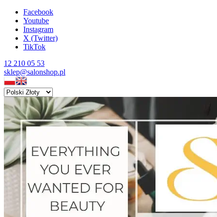
Facebook
Youtube
Instagram
X (Twitter)
TikTok
12 210 05 53
sklep@salonshop.pl