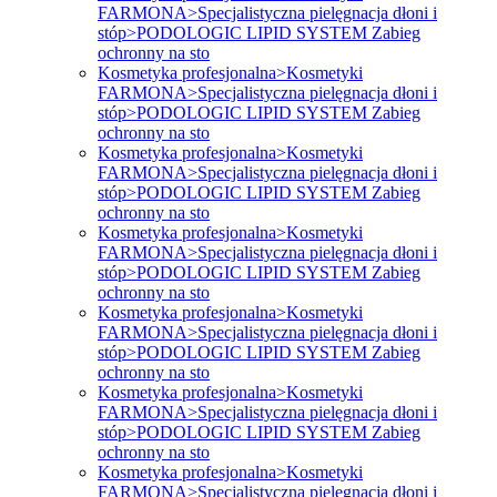
FARMONA>Specjalistyczna pielęgnacja dłoni i
stóp>PODOLOGIC LIPID SYSTEM Zabieg
ochronny na sto
Kosmetyka profesjonalna>Kosmetyki
FARMONA>Specjalistyczna pielęgnacja dłoni i
stóp>PODOLOGIC LIPID SYSTEM Zabieg
ochronny na sto
Kosmetyka profesjonalna>Kosmetyki
FARMONA>Specjalistyczna pielęgnacja dłoni i
stóp>PODOLOGIC LIPID SYSTEM Zabieg
ochronny na sto
Kosmetyka profesjonalna>Kosmetyki
FARMONA>Specjalistyczna pielęgnacja dłoni i
stóp>PODOLOGIC LIPID SYSTEM Zabieg
ochronny na sto
Kosmetyka profesjonalna>Kosmetyki
FARMONA>Specjalistyczna pielęgnacja dłoni i
stóp>PODOLOGIC LIPID SYSTEM Zabieg
ochronny na sto
Kosmetyka profesjonalna>Kosmetyki
FARMONA>Specjalistyczna pielęgnacja dłoni i
stóp>PODOLOGIC LIPID SYSTEM Zabieg
ochronny na sto
Kosmetyka profesjonalna>Kosmetyki
FARMONA>Specjalistyczna pielęgnacja dłoni i