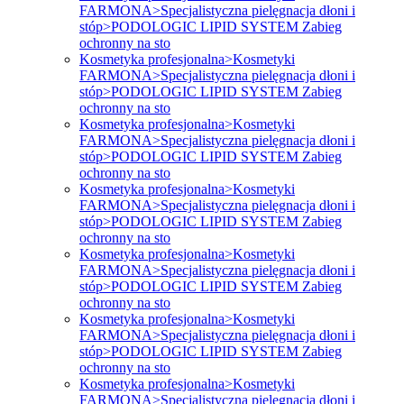
FARMONA>Specjalistyczna pielęgnacja dłoni i
stóp>PODOLOGIC LIPID SYSTEM Zabieg
ochronny na sto
Kosmetyka profesjonalna>Kosmetyki
FARMONA>Specjalistyczna pielęgnacja dłoni i
stóp>PODOLOGIC LIPID SYSTEM Zabieg
ochronny na sto
Kosmetyka profesjonalna>Kosmetyki
FARMONA>Specjalistyczna pielęgnacja dłoni i
stóp>PODOLOGIC LIPID SYSTEM Zabieg
ochronny na sto
Kosmetyka profesjonalna>Kosmetyki
FARMONA>Specjalistyczna pielęgnacja dłoni i
stóp>PODOLOGIC LIPID SYSTEM Zabieg
ochronny na sto
Kosmetyka profesjonalna>Kosmetyki
FARMONA>Specjalistyczna pielęgnacja dłoni i
stóp>PODOLOGIC LIPID SYSTEM Zabieg
ochronny na sto
Kosmetyka profesjonalna>Kosmetyki
FARMONA>Specjalistyczna pielęgnacja dłoni i
stóp>PODOLOGIC LIPID SYSTEM Zabieg
ochronny na sto
Kosmetyka profesjonalna>Kosmetyki
FARMONA>Specjalistyczna pielęgnacja dłoni i