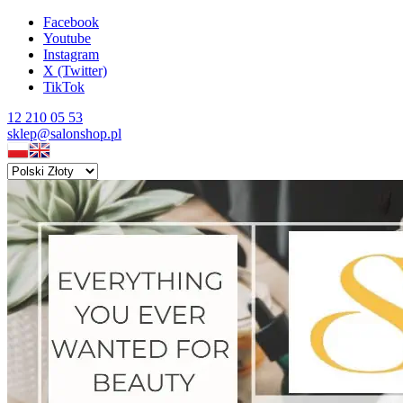
Facebook
Youtube
Instagram
X (Twitter)
TikTok
12 210 05 53
sklep@salonshop.pl