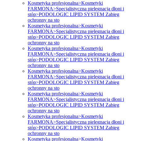
Kosmetyka profesjonalna>Kosmetyki
FARMONA>Specjalistyczna pielęgnacja dłoni i
stóp>PODOLOGIC LIPID SYSTEM Zabieg
ochronny na sto
Kosmetyka profesjonalna>Kosmetyki
FARMONA>Specjalistyczna pielęgnacja dłoni i
stóp>PODOLOGIC LIPID SYSTEM Zabieg
ochronny na sto
Kosmetyka profesjonalna>Kosmetyki
FARMONA>Specjalistyczna pielęgnacja dłoni i
stóp>PODOLOGIC LIPID SYSTEM Zabieg
ochronny na sto
Kosmetyka profesjonalna>Kosmetyki
FARMONA>Specjalistyczna pielęgnacja dłoni i
stóp>PODOLOGIC LIPID SYSTEM Zabieg
ochronny na sto
Kosmetyka profesjonalna>Kosmetyki
FARMONA>Specjalistyczna pielęgnacja dłoni i
stóp>PODOLOGIC LIPID SYSTEM Zabieg
ochronny na sto
Kosmetyka profesjonalna>Kosmetyki
FARMONA>Specjalistyczna pielęgnacja dłoni i
stóp>PODOLOGIC LIPID SYSTEM Zabieg
ochronny na sto
Kosmetyka profesjonalna>Kosmetyki