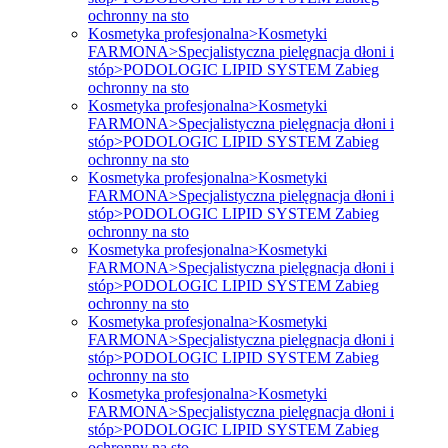
ochronny na sto
Kosmetyka profesjonalna>Kosmetyki
FARMONA>Specjalistyczna pielęgnacja dłoni i
stóp>PODOLOGIC LIPID SYSTEM Zabieg
ochronny na sto
Kosmetyka profesjonalna>Kosmetyki
FARMONA>Specjalistyczna pielęgnacja dłoni i
stóp>PODOLOGIC LIPID SYSTEM Zabieg
ochronny na sto
Kosmetyka profesjonalna>Kosmetyki
FARMONA>Specjalistyczna pielęgnacja dłoni i
stóp>PODOLOGIC LIPID SYSTEM Zabieg
ochronny na sto
Kosmetyka profesjonalna>Kosmetyki
FARMONA>Specjalistyczna pielęgnacja dłoni i
stóp>PODOLOGIC LIPID SYSTEM Zabieg
ochronny na sto
Kosmetyka profesjonalna>Kosmetyki
FARMONA>Specjalistyczna pielęgnacja dłoni i
stóp>PODOLOGIC LIPID SYSTEM Zabieg
ochronny na sto
Kosmetyka profesjonalna>Kosmetyki
FARMONA>Specjalistyczna pielęgnacja dłoni i
stóp>PODOLOGIC LIPID SYSTEM Zabieg
ochronny na sto