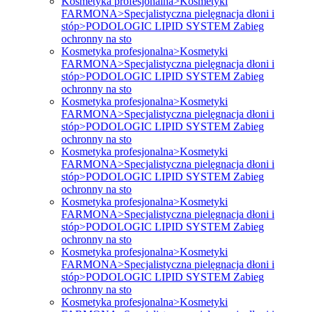
Kosmetyka profesjonalna>Kosmetyki
FARMONA>Specjalistyczna pielęgnacja dłoni i
stóp>PODOLOGIC LIPID SYSTEM Zabieg
ochronny na sto
Kosmetyka profesjonalna>Kosmetyki
FARMONA>Specjalistyczna pielęgnacja dłoni i
stóp>PODOLOGIC LIPID SYSTEM Zabieg
ochronny na sto
Kosmetyka profesjonalna>Kosmetyki
FARMONA>Specjalistyczna pielęgnacja dłoni i
stóp>PODOLOGIC LIPID SYSTEM Zabieg
ochronny na sto
Kosmetyka profesjonalna>Kosmetyki
FARMONA>Specjalistyczna pielęgnacja dłoni i
stóp>PODOLOGIC LIPID SYSTEM Zabieg
ochronny na sto
Kosmetyka profesjonalna>Kosmetyki
FARMONA>Specjalistyczna pielęgnacja dłoni i
stóp>PODOLOGIC LIPID SYSTEM Zabieg
ochronny na sto
Kosmetyka profesjonalna>Kosmetyki
FARMONA>Specjalistyczna pielęgnacja dłoni i
stóp>PODOLOGIC LIPID SYSTEM Zabieg
ochronny na sto
Kosmetyka profesjonalna>Kosmetyki