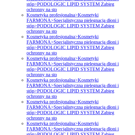
stóp>PODOLOGIC LIPID SYSTEM Zabieg
ochronny na sto
Kosmetyka profesjonalna>Kosmetyki
FARMONA>Specjalistyczna pielęgnacja dłoni i
stóp>PODOLOGIC LIPID SYSTEM Zabieg
ochronny na sto
Kosmetyka profesjonalna>Kosmetyki
FARMONA>Specjalistyczna pielęgnacja dłoni i
stóp>PODOLOGIC LIPID SYSTEM Zabieg
ochronny na sto
Kosmetyka profesjonalna>Kosmetyki
FARMONA>Specjalistyczna pielęgnacja dłoni i
stóp>PODOLOGIC LIPID SYSTEM Zabieg
ochronny na sto
Kosmetyka profesjonalna>Kosmetyki
FARMONA>Specjalistyczna pielęgnacja dłoni i
stóp>PODOLOGIC LIPID SYSTEM Zabieg
ochronny na sto
Kosmetyka profesjonalna>Kosmetyki
FARMONA>Specjalistyczna pielęgnacja dłoni i
stóp>PODOLOGIC LIPID SYSTEM Zabieg
ochronny na sto
Kosmetyka profesjonalna>Kosmetyki
FARMONA>Specjalistyczna pielęgnacja dłoni i
stóp>PODOLOGIC LIPID SYSTEM Zabieg