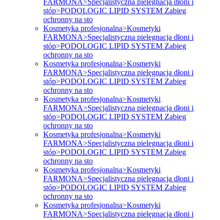
FARMONA>Specjalistyczna pielęgnacja dłoni i
stóp>PODOLOGIC LIPID SYSTEM Zabieg
ochronny na sto
Kosmetyka profesjonalna>Kosmetyki
FARMONA>Specjalistyczna pielęgnacja dłoni i
stóp>PODOLOGIC LIPID SYSTEM Zabieg
ochronny na sto
Kosmetyka profesjonalna>Kosmetyki
FARMONA>Specjalistyczna pielęgnacja dłoni i
stóp>PODOLOGIC LIPID SYSTEM Zabieg
ochronny na sto
Kosmetyka profesjonalna>Kosmetyki
FARMONA>Specjalistyczna pielęgnacja dłoni i
stóp>PODOLOGIC LIPID SYSTEM Zabieg
ochronny na sto
Kosmetyka profesjonalna>Kosmetyki
FARMONA>Specjalistyczna pielęgnacja dłoni i
stóp>PODOLOGIC LIPID SYSTEM Zabieg
ochronny na sto
Kosmetyka profesjonalna>Kosmetyki
FARMONA>Specjalistyczna pielęgnacja dłoni i
stóp>PODOLOGIC LIPID SYSTEM Zabieg
ochronny na sto
Kosmetyka profesjonalna>Kosmetyki
FARMONA>Specjalistyczna pielęgnacja dłoni i