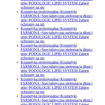
stóp>PODOLOGIC LIPID SYSTEM Zabieg
ochronny na sto
Kosmetyka profesjonalna>Kosmetyki
FARMONA>Specjalistyczna pielęgnacja dłoni i
stóp>PODOLOGIC LIPID SYSTEM Zabieg
ochronny na sto
Kosmetyka profesjonalna>Kosmetyki
FARMONA>Specjalistyczna pielęgnacja dłoni i
stóp>PODOLOGIC LIPID SYSTEM Zabieg
ochronny na sto
Kosmetyka profesjonalna>Kosmetyki
FARMONA>Specjalistyczna pielęgnacja dłoni i
stóp>PODOLOGIC LIPID SYSTEM Zabieg
ochronny na sto
Kosmetyka profesjonalna>Kosmetyki
FARMONA>Specjalistyczna pielęgnacja dłoni i
stóp>PODOLOGIC LIPID SYSTEM Zabieg
ochronny na sto
Kosmetyka profesjonalna>Kosmetyki
FARMONA>Specjalistyczna pielęgnacja dłoni i
stóp>PODOLOGIC LIPID SYSTEM Zabieg
ochronny na sto
Kosmetyka profesjonalna>Kosmetyki
FARMONA>Specjalistyczna pielęgnacja dłoni i
stóp>PODOLOGIC LIPID SYSTEM Zabieg