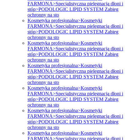
FARMONA>Specjalistyczna pielęgnacja dłoni i
stóp>PODOLOGIC LIPID SYSTEM Zabieg
ochronny na sto
Kosmetyka profesjonalna>Kosmetyki
FARMONA>Specjalistyczna pielęgnacja dłoni i
stóp>PODOLOGIC LIPID SYSTEM Zabieg
ochronny na sto
Kosmetyka profesjonalna>Kosmetyki
FARMONA>Specjalistyczna pielęgnacja dłoni i
stóp>PODOLOGIC LIPID SYSTEM Zabieg
ochronny na sto
Kosmetyka profesjonalna>Kosmetyki
FARMONA>Specjalistyczna pielęgnacja dłoni i
stóp>PODOLOGIC LIPID SYSTEM Zabieg
ochronny na sto
Kosmetyka profesjonalna>Kosmetyki
FARMONA>Specjalistyczna pielęgnacja dłoni i
stóp>PODOLOGIC LIPID SYSTEM Zabieg
ochronny na sto
Kosmetyka profesjonalna>Kosmetyki
FARMONA>Specjalistyczna pielęgnacja dłoni i
stóp>PODOLOGIC LIPID SYSTEM Zabieg
ochronny na sto
Kosmetyka profesjonalna>Kosmetyki
FARMONA>Specjalistyczna pielęgnacja dłoni i