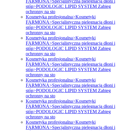
FARMONA>Specjalistyczna pielęgnacja dłoni i
stóp>PODOLOGIC LIPID SYSTEM Zabieg
ochronny na sto
Kosmetyka profesjonalna>Kosmetyki
FARMONA>Specjalistyczna pielęgnacja dłoni i
stóp>PODOLOGIC LIPID SYSTEM Zabieg
ochronny na sto
Kosmetyka profesjonalna>Kosmetyki
FARMONA>Specjalistyczna pielęgnacja dłoni i
stóp>PODOLOGIC LIPID SYSTEM Zabieg
ochronny na sto
Kosmetyka profesjonalna>Kosmetyki
FARMONA>Specjalistyczna pielęgnacja dłoni i
stóp>PODOLOGIC LIPID SYSTEM Zabieg
ochronny na sto
Kosmetyka profesjonalna>Kosmetyki
FARMONA>Specjalistyczna pielęgnacja dłoni i
stóp>PODOLOGIC LIPID SYSTEM Zabieg
ochronny na sto
Kosmetyka profesjonalna>Kosmetyki
FARMONA>Specjalistyczna pielęgnacja dłoni i
stóp>PODOLOGIC LIPID SYSTEM Zabieg
ochronny na sto
Kosmetyka profesjonalna>Kosmetyki
FARMONA>Specjalistyczna pielęgnacja dłoni i