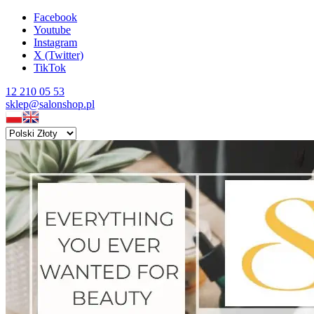
Facebook
Youtube
Instagram
X (Twitter)
TikTok
12 210 05 53
sklep@salonshop.pl