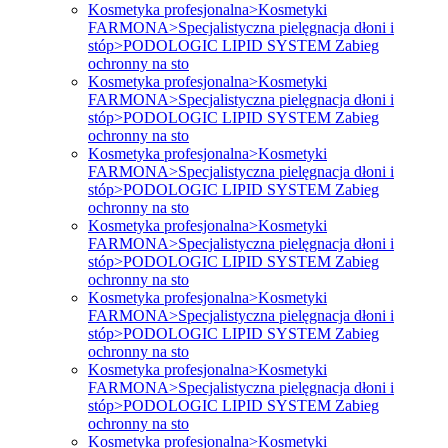
Kosmetyka profesjonalna>Kosmetyki
FARMONA>Specjalistyczna pielęgnacja dłoni i
stóp>PODOLOGIC LIPID SYSTEM Zabieg
ochronny na sto
Kosmetyka profesjonalna>Kosmetyki
FARMONA>Specjalistyczna pielęgnacja dłoni i
stóp>PODOLOGIC LIPID SYSTEM Zabieg
ochronny na sto
Kosmetyka profesjonalna>Kosmetyki
FARMONA>Specjalistyczna pielęgnacja dłoni i
stóp>PODOLOGIC LIPID SYSTEM Zabieg
ochronny na sto
Kosmetyka profesjonalna>Kosmetyki
FARMONA>Specjalistyczna pielęgnacja dłoni i
stóp>PODOLOGIC LIPID SYSTEM Zabieg
ochronny na sto
Kosmetyka profesjonalna>Kosmetyki
FARMONA>Specjalistyczna pielęgnacja dłoni i
stóp>PODOLOGIC LIPID SYSTEM Zabieg
ochronny na sto
Kosmetyka profesjonalna>Kosmetyki
FARMONA>Specjalistyczna pielęgnacja dłoni i
stóp>PODOLOGIC LIPID SYSTEM Zabieg
ochronny na sto
Kosmetyka profesjonalna>Kosmetyki