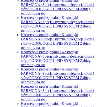
Kosmetyka profesjonalna>Kosmetyki
FARMONA>Specjalistyczna pielęgnacja dłoni i
stóp>PODOLOGIC LIPID SYSTEM Zabieg
ochronny na sto
Kosmetyka profesjonalna>Kosmetyki
FARMONA>Specjalistyczna pielęgnacja dłoni i
stóp>PODOLOGIC LIPID SYSTEM Zabieg
ochronny na sto
Kosmetyka profesjonalna>Kosmetyki
FARMONA>Specjalistyczna pielęgnacja dłoni i
stóp>PODOLOGIC LIPID SYSTEM Zabieg
ochronny na sto
Kosmetyka profesjonalna>Kosmetyki
FARMONA>Specjalistyczna pielęgnacja dłoni i
stóp>PODOLOGIC LIPID SYSTEM Zabieg
ochronny na sto
Kosmetyka profesjonalna>Kosmetyki
FARMONA>Specjalistyczna pielęgnacja dłoni i
stóp>PODOLOGIC LIPID SYSTEM Zabieg
ochronny na sto
Kosmetyka profesjonalna>Kosmetyki
FARMONA>Specjalistyczna pielęgnacja dłoni i
stóp>PODOLOGIC LIPID SYSTEM Zabieg
ochronny na sto
Kosmetyka profesjonalna>Kosmetyki