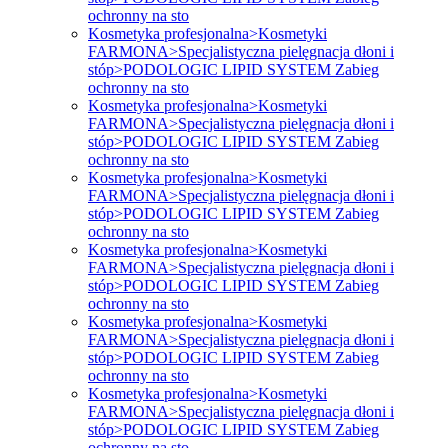
ochronny na sto
Kosmetyka profesjonalna>Kosmetyki
FARMONA>Specjalistyczna pielęgnacja dłoni i
stóp>PODOLOGIC LIPID SYSTEM Zabieg
ochronny na sto
Kosmetyka profesjonalna>Kosmetyki
FARMONA>Specjalistyczna pielęgnacja dłoni i
stóp>PODOLOGIC LIPID SYSTEM Zabieg
ochronny na sto
Kosmetyka profesjonalna>Kosmetyki
FARMONA>Specjalistyczna pielęgnacja dłoni i
stóp>PODOLOGIC LIPID SYSTEM Zabieg
ochronny na sto
Kosmetyka profesjonalna>Kosmetyki
FARMONA>Specjalistyczna pielęgnacja dłoni i
stóp>PODOLOGIC LIPID SYSTEM Zabieg
ochronny na sto
Kosmetyka profesjonalna>Kosmetyki
FARMONA>Specjalistyczna pielęgnacja dłoni i
stóp>PODOLOGIC LIPID SYSTEM Zabieg
ochronny na sto
Kosmetyka profesjonalna>Kosmetyki
FARMONA>Specjalistyczna pielęgnacja dłoni i
stóp>PODOLOGIC LIPID SYSTEM Zabieg
ochronny na sto