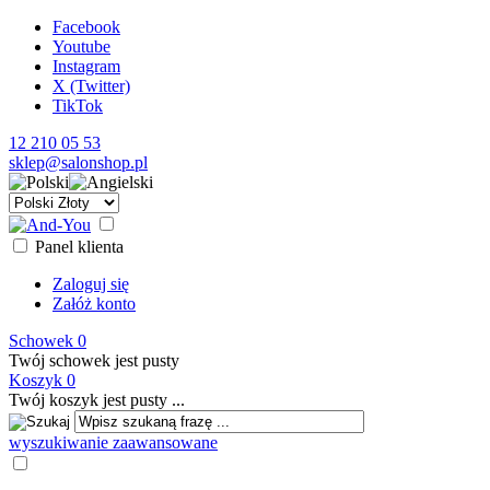
Facebook
Youtube
Instagram
X (Twitter)
TikTok
12 210 05 53
sklep@salonshop.pl
Panel klienta
Zaloguj się
Załóż konto
Schowek
0
Twój schowek jest pusty
Koszyk
0
Twój koszyk jest pusty ...
wyszukiwanie zaawansowane