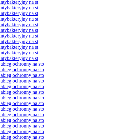
ybakteryjny na st
ybakteryjny na st
ybakteryjny na st
ybakteryjny na st
ybakteryjny na st
ybakteryjny na st
ybakteryjny na st
ybakteryjny na st
ybakteryjny na st
ybakteryjny na st
ybakteryjny na st
bieg ochronny na sto
bieg ochronny na sto
bieg ochronny na sto
bieg ochronny na sto
bieg ochronny na sto
bieg ochronny na sto
bieg ochronny na sto
bieg ochronny na sto
bieg ochronny na sto
bieg ochronny na sto
bieg ochronny na sto
bieg ochronny na sto
bieg ochronny na sto
bieg ochronny na sto