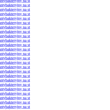
ybakteryjny na st
ybakteryjny na st
ybakteryjny na st
ybakteryjny na st
ybakteryjny na st
ybakteryjny na st
ybakteryjny na st
ybakteryjny na st
ybakteryjny na st
ybakteryjny na st
ybakteryjny na st
ybakteryjny na st
ybakteryjny na st
ybakteryjny na st
ybakteryjny na st
ybakteryjny na st
ybakteryjny na st
ybakteryjny na st
ybakteryjny na st
ybakteryjny na st
ybakteryjny na st
ybakteryjny na st
ybakteryjny na st
ybakteryjny na st
ybakteryjny na st