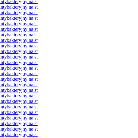
ybakteryjny na st
ybakteryjny na st
ybakteryjny na st
ybakteryjny na st
ybakteryjny na st
ybakteryjny na st
ybakteryjny na st
ybakteryjny na st
ybakteryjny na st
ybakteryjny na st
ybakteryjny na st
ybakteryjny na st
ybakteryjny na st
ybakteryjny na st
ybakteryjny na st
ybakteryjny na st
ybakteryjny na st
ybakteryjny na st
ybakteryjny na st
ybakteryjny na st
ybakteryjny na st
ybakteryjny na st
ybakteryjny na st
ybakteryjny na st
ybakteryjny na st