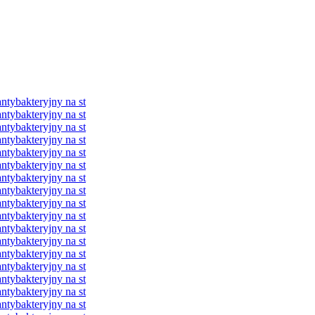
ybakteryjny na st
ybakteryjny na st
ybakteryjny na st
ybakteryjny na st
ybakteryjny na st
ybakteryjny na st
ybakteryjny na st
ybakteryjny na st
ybakteryjny na st
ybakteryjny na st
ybakteryjny na st
ybakteryjny na st
ybakteryjny na st
ybakteryjny na st
ybakteryjny na st
ybakteryjny na st
ybakteryjny na st