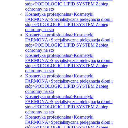
stóp>PODOLOGIC LIPID SYSTEM Zabieg
ochronny na sto
Kosmetyka profesjonalna>Kosmetyki
FARMONA>Specjalistyczna pielęgnacja dłoni i
stóp>PODOLOGIC LIPID SYSTEM Zabieg
ochronny na sto
Kosmetyka profesjonalna>Kosmetyki
FARMONA>Specjalistyczna pielęgnacja dłoni i
stóp>PODOLOGIC LIPID SYSTEM Zabieg
ochronny na sto
Kosmetyka profesjonalna>Kosmetyki
FARMONA>Specjalistyczna pielęgnacja dłoni i
stóp>PODOLOGIC LIPID SYSTEM Zabieg
ochronny na sto
Kosmetyka profesjonalna>Kosmetyki
FARMONA>Specjalistyczna pielęgnacja dłoni i
stóp>PODOLOGIC LIPID SYSTEM Zabieg
ochronny na sto
Kosmetyka profesjonalna>Kosmetyki
FARMONA>Specjalistyczna pielęgnacja dłoni i
stóp>PODOLOGIC LIPID SYSTEM Zabieg
ochronny na sto
Kosmetyka profesjonalna>Kosmetyki
FARMONA>Specjalistyczna pielęgnacja dłoni i
stóp>PODOLOGIC LIPID SYSTEM Zabieg