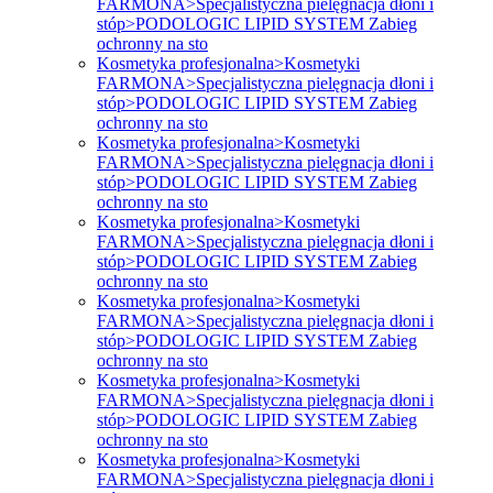
FARMONA>Specjalistyczna pielęgnacja dłoni i
stóp>PODOLOGIC LIPID SYSTEM Zabieg
ochronny na sto
Kosmetyka profesjonalna>Kosmetyki
FARMONA>Specjalistyczna pielęgnacja dłoni i
stóp>PODOLOGIC LIPID SYSTEM Zabieg
ochronny na sto
Kosmetyka profesjonalna>Kosmetyki
FARMONA>Specjalistyczna pielęgnacja dłoni i
stóp>PODOLOGIC LIPID SYSTEM Zabieg
ochronny na sto
Kosmetyka profesjonalna>Kosmetyki
FARMONA>Specjalistyczna pielęgnacja dłoni i
stóp>PODOLOGIC LIPID SYSTEM Zabieg
ochronny na sto
Kosmetyka profesjonalna>Kosmetyki
FARMONA>Specjalistyczna pielęgnacja dłoni i
stóp>PODOLOGIC LIPID SYSTEM Zabieg
ochronny na sto
Kosmetyka profesjonalna>Kosmetyki
FARMONA>Specjalistyczna pielęgnacja dłoni i
stóp>PODOLOGIC LIPID SYSTEM Zabieg
ochronny na sto
Kosmetyka profesjonalna>Kosmetyki
FARMONA>Specjalistyczna pielęgnacja dłoni i