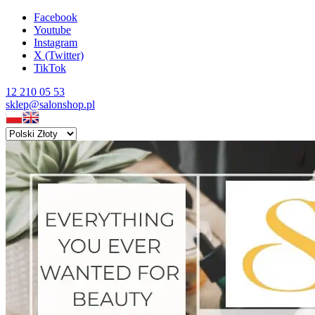
Facebook
Youtube
Instagram
X (Twitter)
TikTok
12 210 05 53
sklep@salonshop.pl