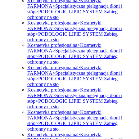
Kosmetyka profesjonalna>Kosmetyki
FARMONA>Specjalistyczna pielęgnacja dłoni i
stóp>PODOLOGIC LIPID SYSTEM Zabieg
ochronny na sto
Kosmetyka profesjonalna>Kosmetyki
FARMONA>Specjalistyczna pielęgnacja dłoni i
stóp>PODOLOGIC LIPID SYSTEM Zabieg
ochronny na sto
Kosmetyka profesjonalna>Kosmetyki
FARMONA>Specjalistyczna pielęgnacja dłoni i
stóp>PODOLOGIC LIPID SYSTEM Zabieg
ochronny na sto
Kosmetyka profesjonalna>Kosmetyki
FARMONA>Specjalistyczna pielęgnacja dłoni i
stóp>PODOLOGIC LIPID SYSTEM Zabieg
ochronny na sto
Kosmetyka profesjonalna>Kosmetyki
FARMONA>Specjalistyczna pielęgnacja dłoni i
stóp>PODOLOGIC LIPID SYSTEM Zabieg
ochronny na sto
Kosmetyka profesjonalna>Kosmetyki
FARMONA>Specjalistyczna pielęgnacja dłoni i
stóp>PODOLOGIC LIPID SYSTEM Zabieg
ochronny na sto
Kosmetyka profesjonalna>Kosmetyki