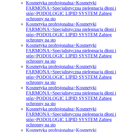
Kosmetyka profesjonalna>Kosmetyki
FARMONA>Specjalistyczna pielęgnacja dłoni i
stóp>PODOLOGIC LIPID SYSTEM Zabieg
ochronny na sto
Kosmetyka profesjonalna>Kosmetyki
FARMONA>Specjalistyczna pielęgnacja dłoni i
stóp>PODOLOGIC LIPID SYSTEM Zabieg
ochronny na sto
Kosmetyka profesjonalna>Kosmetyki
FARMONA>Specjalistyczna pielęgnacja dłoni i
stóp>PODOLOGIC LIPID SYSTEM Zabieg
ochronny na sto
Kosmetyka profesjonalna>Kosmetyki
FARMONA>Specjalistyczna pielęgnacja dłoni i
stóp>PODOLOGIC LIPID SYSTEM Zabieg
ochronny na sto
Kosmetyka profesjonalna>Kosmetyki
FARMONA>Specjalistyczna pielęgnacja dłoni i
stóp>PODOLOGIC LIPID SYSTEM Zabieg
ochronny na sto
Kosmetyka profesjonalna>Kosmetyki
FARMONA>Specjalistyczna pielęgnacja dłoni i
stóp>PODOLOGIC LIPID SYSTEM Zabieg
ochronny na sto
Kosmetyka profesjonalna>Kosmetyki