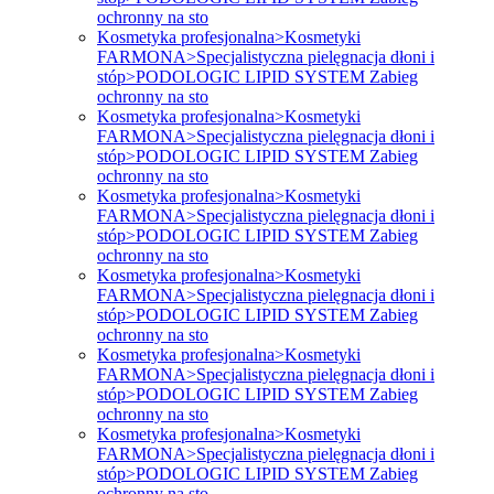
ochronny na sto
Kosmetyka profesjonalna>Kosmetyki
FARMONA>Specjalistyczna pielęgnacja dłoni i
stóp>PODOLOGIC LIPID SYSTEM Zabieg
ochronny na sto
Kosmetyka profesjonalna>Kosmetyki
FARMONA>Specjalistyczna pielęgnacja dłoni i
stóp>PODOLOGIC LIPID SYSTEM Zabieg
ochronny na sto
Kosmetyka profesjonalna>Kosmetyki
FARMONA>Specjalistyczna pielęgnacja dłoni i
stóp>PODOLOGIC LIPID SYSTEM Zabieg
ochronny na sto
Kosmetyka profesjonalna>Kosmetyki
FARMONA>Specjalistyczna pielęgnacja dłoni i
stóp>PODOLOGIC LIPID SYSTEM Zabieg
ochronny na sto
Kosmetyka profesjonalna>Kosmetyki
FARMONA>Specjalistyczna pielęgnacja dłoni i
stóp>PODOLOGIC LIPID SYSTEM Zabieg
ochronny na sto
Kosmetyka profesjonalna>Kosmetyki
FARMONA>Specjalistyczna pielęgnacja dłoni i
stóp>PODOLOGIC LIPID SYSTEM Zabieg
ochronny na sto