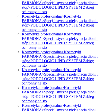
FARMONA>Specjalistyczna pielęgnacja dłoni i
stóp>PODOLOGIC LIPID SYSTEM Zabieg
ochronny na sto
Kosmetyka profesjonalna>Kosmetyki
FARMONA>Specjalistyczna pielęgnacja dłoni i
stóp>PODOLOGIC LIPID SYSTEM Zabieg
ochronny na sto
Kosmetyka profesjonalna>Kosmetyki
FARMONA>Specjalistyczna pielęgnacja dłoni i
stóp>PODOLOGIC LIPID SYSTEM Zabieg
ochronny na sto
Kosmetyka profesjonalna>Kosmetyki
FARMONA>Specjalistyczna pielęgnacja dłoni i
stóp>PODOLOGIC LIPID SYSTEM Zabieg
ochronny na sto
Kosmetyka profesjonalna>Kosmetyki
FARMONA>Specjalistyczna pielęgnacja dłoni i
stóp>PODOLOGIC LIPID SYSTEM Zabieg
ochronny na sto
Kosmetyka profesjonalna>Kosmetyki
FARMONA>Specjalistyczna pielęgnacja dłoni i
stóp>PODOLOGIC LIPID SYSTEM Zabieg
ochronny na sto
Kosmetyka profesjonalna>Kosmetyki
FARMONA>Specjalistyczna pielęgnacja dłoni i